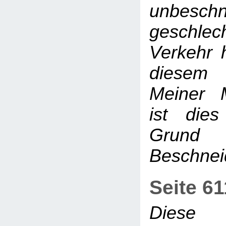
unbesch
geschlech
Verkehr h
diesem 
Meiner 
ist dies
Grund
Beschne
Seite 6
Diese 