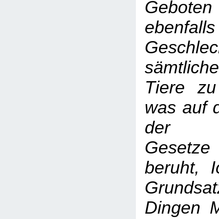
Gebote
ebenfalls
Geschlec
sämtlich
Tiere zu
was auf 
der re
Gesetze
beruht, 
Grundsa
Dingen M