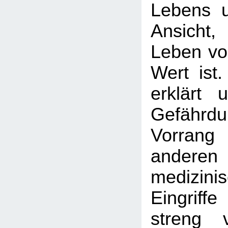
Lebens un
Ansicht
Leben vo
Wert ist
erklärt 
Gefährdu
Vorran
anderen
medizinis
Eingrif
streng 