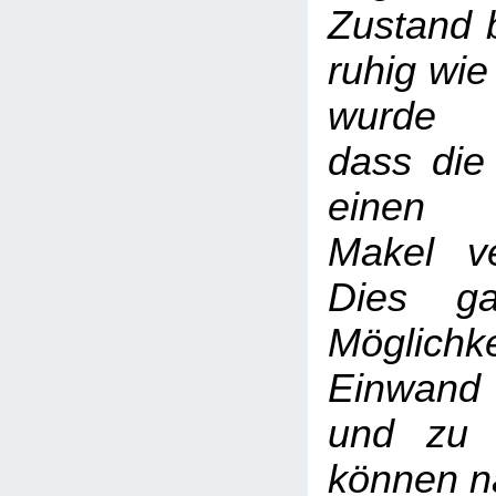
Zustand b
ruhig wie
wurde 
dass die
einen 
Makel ve
Dies ga
Möglic
Einwand
und zu 
können na