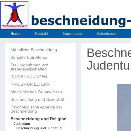
Home
Kontakt
Impressum
Seitenbaum
Beschne
Männliche Beschneidung
Berichte Betroffener
Judent
Stellungnahmen von
Ärztegesellschaften
INFOS für JUNGEN
INFOS FÜR ELTERN
Medizinisches Grundwissen
Beschneidung und Sexualität
Psychologische Aspekte der
Beschneidung
Beschneidung und Religion
Judentum
Beschneidung und Judentum