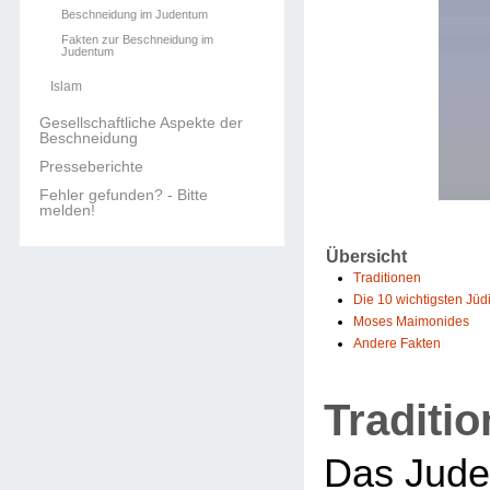
Beschneidung im Judentum
Fakten zur Beschneidung im
Judentum
Islam
Gesellschaftliche Aspekte der
Beschneidung
Presseberichte
Fehler gefunden? - Bitte
melden!
Übersicht
Traditionen
Die 10 wichtigsten Jü
Moses Maimonides
Andere Fakten
Traditi
Das Jude