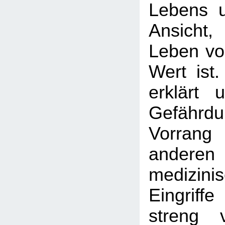
Lebens un
Ansicht
Leben vo
Wert ist
erklärt 
Gefährdu
Vorran
anderen
medizinis
Eingrif
streng 