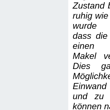
Zustand b
ruhig wie
wurde 
dass die
einen 
Makel ve
Dies ga
Möglic
Einwand
und zu 
können na