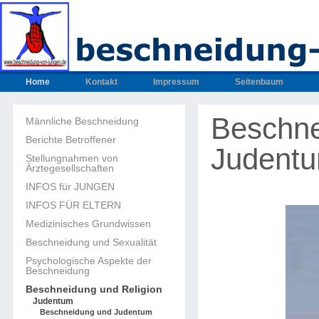
Home
Kontakt
Impressum
Seitenbaum
Beschne
Männliche Beschneidung
Berichte Betroffener
Judent
Stellungnahmen von
Ärztegesellschaften
INFOS für JUNGEN
INFOS FÜR ELTERN
Medizinisches Grundwissen
Beschneidung und Sexualität
Psychologische Aspekte der
Beschneidung
Beschneidung und Religion
Judentum
Beschneidung und Judentum