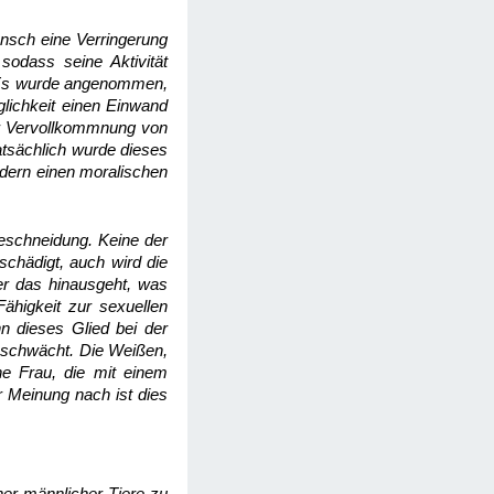
nsch eine Verringerung
odass seine Aktivität
t. Es wurde angenommen,
lichkeit einen Einwand
ner Vervollkommnung von
atsächlich wurde dieses
dern einen moralischen
Beschneidung. Keine der
schädigt, auch wird die
er das hinausgeht, was
ähigkeit zur sexuellen
n dieses Glied bei der
eschwächt. Die Weißen,
ne Frau, die mit einem
r Meinung nach ist dies