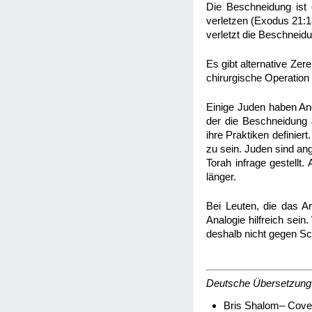
Die Beschneidung ist 
verletzen (Exodus 21:18
verletzt die Beschneid
Es gibt alternative Ze
chirurgische Operation
Einige Juden haben Ang
der die Beschneidung a
ihre Praktiken definier
zu sein. Juden sind ang
Torah infrage gestellt.
länger.
Bei Leuten, die das A
Analogie hilfreich se
deshalb nicht gegen Sc
Deutsche Übersetzung
Bris Shalom– Cove