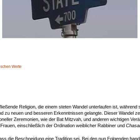
dischen Werte
ließende Religion, die einem steten Wandel unterlaufen ist, während 
nd zu neuen und besseren Erkenntnissen gelangte. Dieser Wandel zei
tioneller Zeremonien, wie der Bat Mitzvah, und anderen wichtigen Ver
Frauen, einschließlich der Ordination weiblicher Rabbiner und
Chasa
dass die Beschneidung eine Tradition sei. Bei den nun Folgenden hand