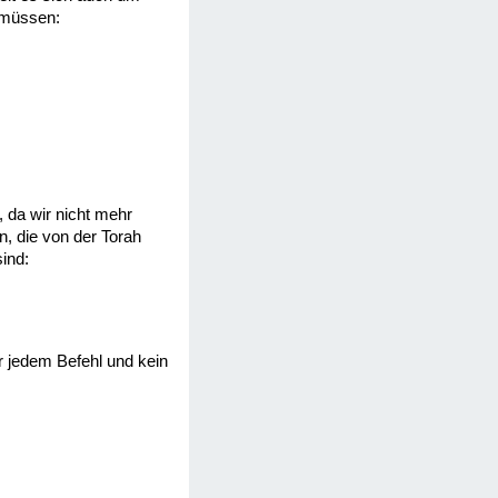
n müssen:
, da wir nicht mehr
n, die von der Torah
ind:
r jedem Befehl und kein