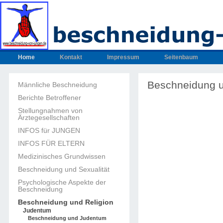
Home
Kontakt
Impressum
Seitenbaum
Beschneidung 
Männliche Beschneidung
Berichte Betroffener
Stellungnahmen von
Ärztegesellschaften
INFOS für JUNGEN
INFOS FÜR ELTERN
Medizinisches Grundwissen
Beschneidung und Sexualität
Psychologische Aspekte der
Beschneidung
Beschneidung und Religion
Judentum
Beschneidung und Judentum