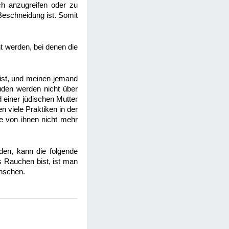
ch anzugreifen oder zu
 Beschneidung ist. Somit
t werden, bei denen die
 ist, und meinen jemand
Juden werden nicht über
d einer jüdischen Mutter
n viele Praktiken in der
ige von ihnen nicht mehr
den, kann die folgende
 Rauchen bist, ist man
enschen.