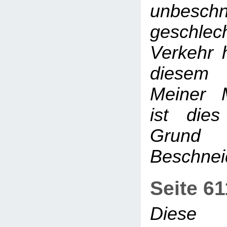
unbesch
geschlech
Verkehr h
diesem 
Meiner 
ist dies
Grund
Beschne
Seite 6
Diese 