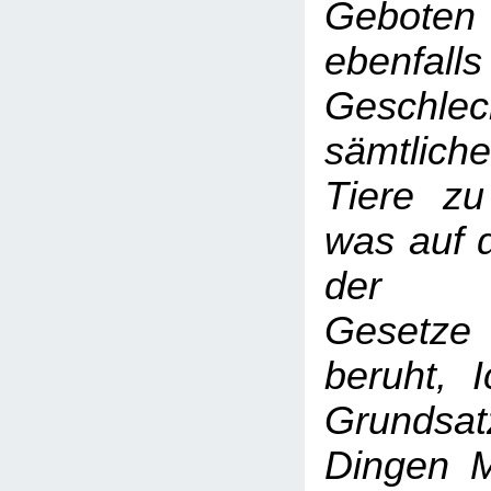
Gebote
ebenfalls
Geschlec
sämtlich
Tiere zu
was auf 
der re
Gesetze
beruht, 
Grundsa
Dingen M