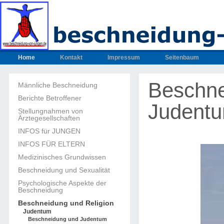
Home
Kontakt
Impressum
Seitenbaum
Beschne
Männliche Beschneidung
Berichte Betroffener
Judent
Stellungnahmen von
Ärztegesellschaften
INFOS für JUNGEN
INFOS FÜR ELTERN
Medizinisches Grundwissen
Beschneidung und Sexualität
Psychologische Aspekte der
Beschneidung
Beschneidung und Religion
Judentum
Beschneidung und Judentum