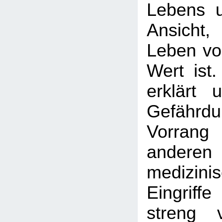
Lebens un
Ansicht
Leben vo
Wert ist
erklärt 
Gefährdu
Vorran
anderen
medizinis
Eingrif
streng 