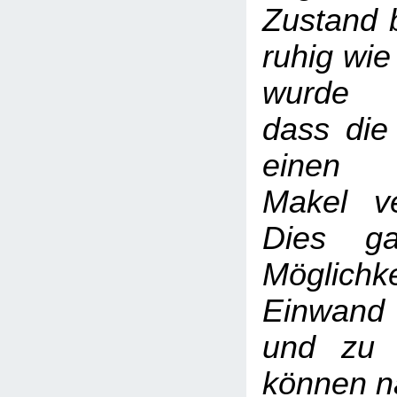
Zustand b
ruhig wie
wurde 
dass die
einen 
Makel ve
Dies ga
Möglic
Einwand
und zu 
können na