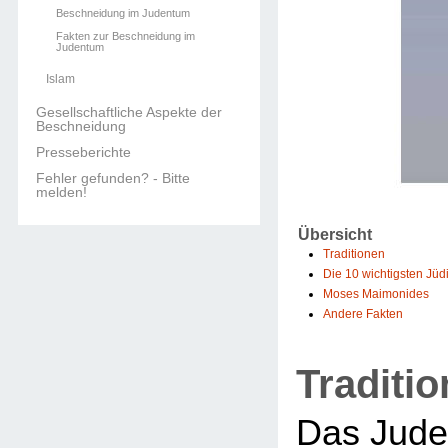
Beschneidung im Judentum
Fakten zur Beschneidung im
Judentum
Islam
Gesellschaftliche Aspekte der
Beschneidung
Presseberichte
Fehler gefunden? - Bitte
melden!
Übersicht
Traditionen
Die 10 wichtigsten Jü
Moses Maimonides
Andere Fakten
Traditi
Das Jude