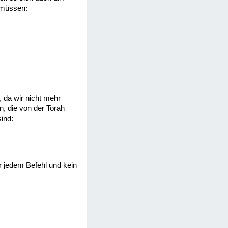
n müssen:
, da wir nicht mehr
n, die von der Torah
ind:
r jedem Befehl und kein