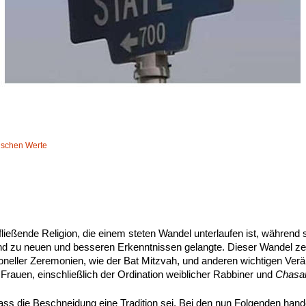
dischen Werte
ließende Religion, die einem steten Wandel unterlaufen ist, während 
nd zu neuen und besseren Erkenntnissen gelangte. Dieser Wandel zei
tioneller Zeremonien, wie der Bat Mitzvah, und anderen wichtigen Ver
Frauen, einschließlich der Ordination weiblicher Rabbiner und
Chasa
dass die Beschneidung eine Tradition sei. Bei den nun Folgenden hand