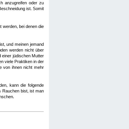
ch anzugreifen oder zu
 Beschneidung ist. Somit
t werden, bei denen die
 ist, und meinen jemand
Juden werden nicht über
d einer jüdischen Mutter
n viele Praktiken in der
ige von ihnen nicht mehr
den, kann die folgende
 Rauchen bist, ist man
enschen.