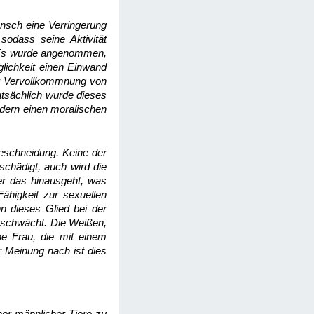
nsch eine Verringerung
odass seine Aktivität
t. Es wurde angenommen,
lichkeit einen Einwand
ner Vervollkommnung von
atsächlich wurde dieses
dern einen moralischen
Beschneidung. Keine der
schädigt, auch wird die
er das hinausgeht, was
ähigkeit zur sexuellen
n dieses Glied bei der
eschwächt. Die Weißen,
ne Frau, die mit einem
r Meinung nach ist dies