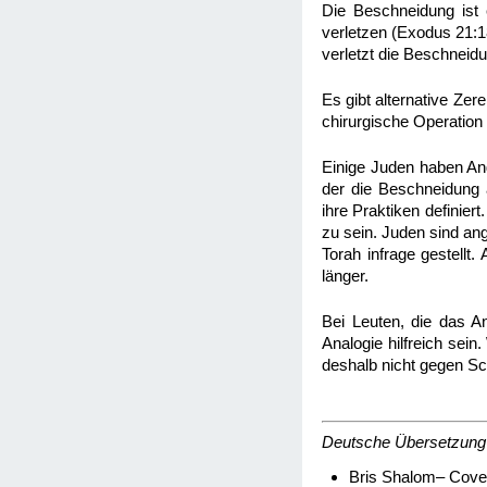
Die Beschneidung ist 
verletzen (Exodus 21:18
verletzt die Beschneid
Es gibt alternative Ze
chirurgische Operation
Einige Juden haben Ang
der die Beschneidung a
ihre Praktiken definier
zu sein. Juden sind ang
Torah infrage gestellt.
länger.
Bei Leuten, die das A
Analogie hilfreich se
deshalb nicht gegen Sc
Deutsche Übersetzung
Bris Shalom– Cove