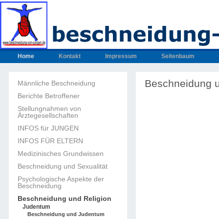
Home
Kontakt
Impressum
Seitenbaum
Beschneidung 
Männliche Beschneidung
Berichte Betroffener
Stellungnahmen von
Ärztegesellschaften
INFOS für JUNGEN
INFOS FÜR ELTERN
Medizinisches Grundwissen
Beschneidung und Sexualität
Psychologische Aspekte der
Beschneidung
Beschneidung und Religion
Judentum
Beschneidung und Judentum