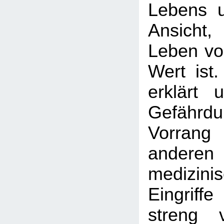
Lebens un
Ansicht
Leben vo
Wert ist
erklärt 
Gefährdu
Vorran
anderen
medizinis
Eingrif
streng 