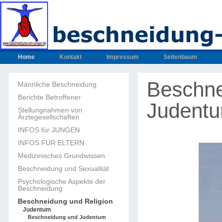
Home
Kontakt
Impressum
Seitenbaum
Beschne
Männliche Beschneidung
Berichte Betroffener
Judent
Stellungnahmen von
Ärztegesellschaften
INFOS für JUNGEN
INFOS FÜR ELTERN
Medizinisches Grundwissen
Beschneidung und Sexualität
Psychologische Aspekte der
Beschneidung
Beschneidung und Religion
Judentum
Beschneidung und Judentum