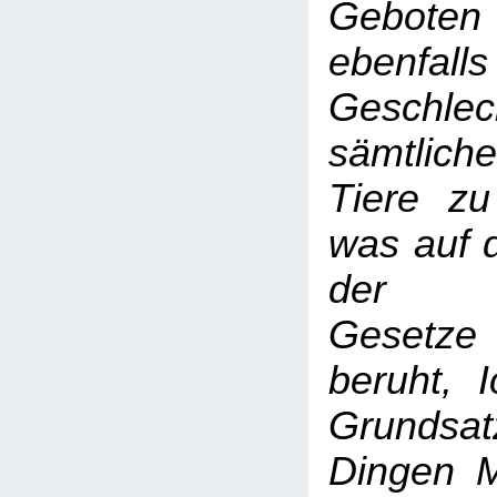
Gebote
ebenfalls
Geschlec
sämtlich
Tiere zu
was auf 
der re
Gesetze
beruht, 
Grundsa
Dingen M