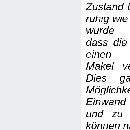
Zustand b
ruhig wie
wurde 
dass die
einen 
Makel ve
Dies ga
Möglic
Einwand
und zu 
können na