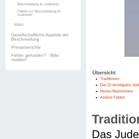
Beschneidung im Judentum
Fakten zur Beschneidung im
Judentum
Islam
Gesellschaftliche Aspekte der
Beschneidung
Presseberichte
Fehler gefunden? - Bitte
melden!
Übersicht
Traditionen
Die 10 wichtigsten Jü
Moses Maimonides
Andere Fakten
Traditi
Das Jude