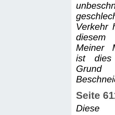
unbesch
geschlech
Verkehr h
diesem 
Meiner 
ist dies
Grund
Beschne
Seite 6
Diese 