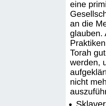
eine primi
Gesellsch
an die M
glauben.
Praktiken
Torah gu
werden, u
aufgeklä
nicht meh
auszuführ
Sklaver