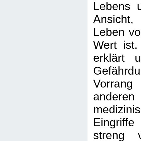
Lebens un
Ansicht
Leben vo
Wert ist
erklärt 
Gefährdu
Vorran
anderen
medizinis
Eingrif
streng 