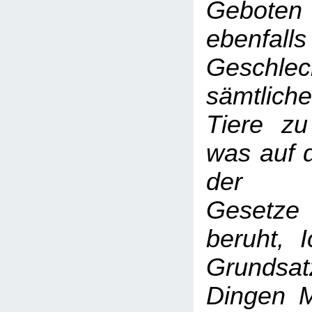
Gebote
ebenfalls
Geschlec
sämtlich
Tiere zu
was auf 
der re
Gesetze
beruht, 
Grundsa
Dingen M