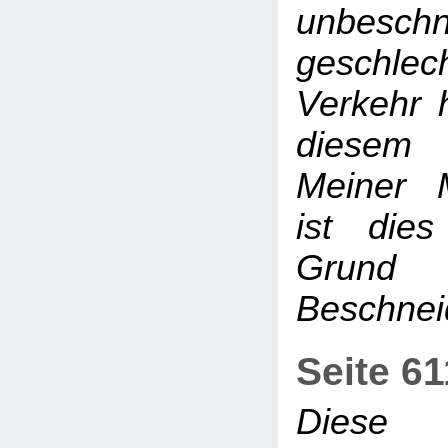
unbesch
geschlech
Verkehr h
diesem 
Meiner 
ist dies
Grund
Beschne
Seite 6
Diese 