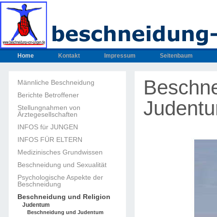
Home
Kontakt
Impressum
Seitenbaum
Beschne
Männliche Beschneidung
Berichte Betroffener
Judent
Stellungnahmen von
Ärztegesellschaften
INFOS für JUNGEN
INFOS FÜR ELTERN
Medizinisches Grundwissen
Beschneidung und Sexualität
Psychologische Aspekte der
Beschneidung
Beschneidung und Religion
Judentum
Beschneidung und Judentum