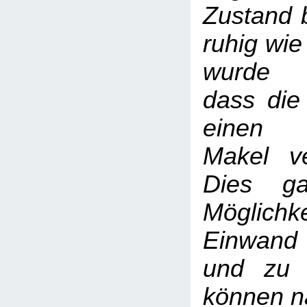
Zustand b
ruhig wie
wurde 
dass die
einen 
Makel ve
Dies ga
Möglic
Einwand
und zu 
können na