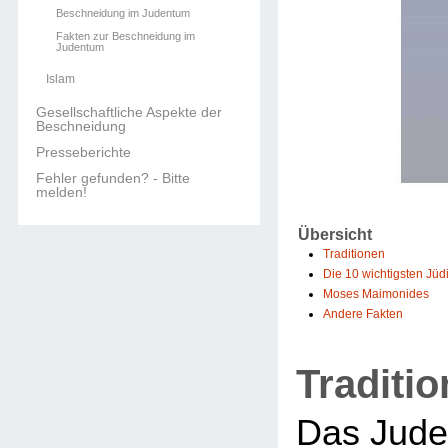
Beschneidung im Judentum
Fakten zur Beschneidung im
Judentum
Islam
Gesellschaftliche Aspekte der
Beschneidung
Presseberichte
Fehler gefunden? - Bitte
melden!
Übersicht
Traditionen
Die 10 wichtigsten Jü
Moses Maimonides
Andere Fakten
Traditi
Das Jude