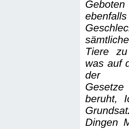
Gebote
ebenfalls
Geschlec
sämtlich
Tiere zu
was auf 
der re
Gesetze
beruht, 
Grundsa
Dingen M