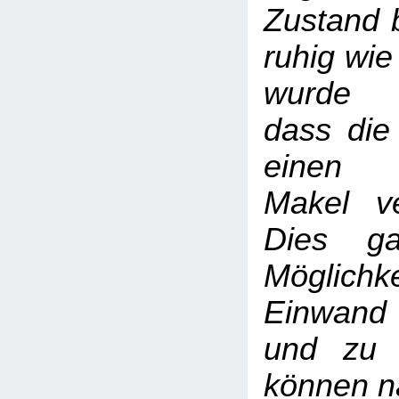
Zustand b
ruhig wie
wurde 
dass die
einen 
Makel ve
Dies ga
Möglic
Einwand
und zu 
können na