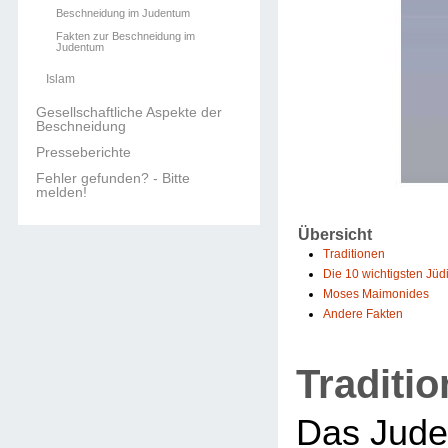
Beschneidung im Judentum
Fakten zur Beschneidung im
Judentum
Islam
Gesellschaftliche Aspekte der
Beschneidung
Presseberichte
Fehler gefunden? - Bitte
melden!
Übersicht
Traditionen
Die 10 wichtigsten Jü
Moses Maimonides
Andere Fakten
Traditi
Das Jude