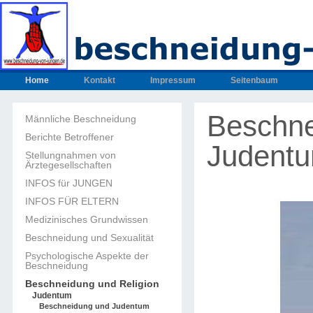
Home
Kontakt
Impressum
Seitenbaum
Beschne
Männliche Beschneidung
Berichte Betroffener
Judent
Stellungnahmen von
Ärztegesellschaften
INFOS für JUNGEN
INFOS FÜR ELTERN
Medizinisches Grundwissen
Beschneidung und Sexualität
Psychologische Aspekte der
Beschneidung
Beschneidung und Religion
Judentum
Beschneidung und Judentum