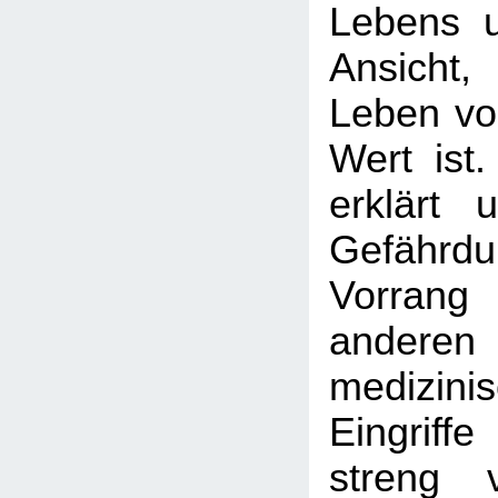
Lebens un
Ansicht
Leben vo
Wert ist
erklärt 
Gefährdu
Vorran
anderen
medizinis
Eingrif
streng 