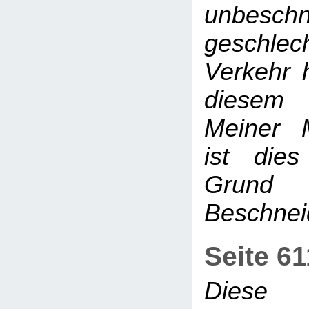
unbesch
geschlech
Verkehr h
diesem 
Meiner 
ist dies
Grund
Beschne
Seite 6
Diese 