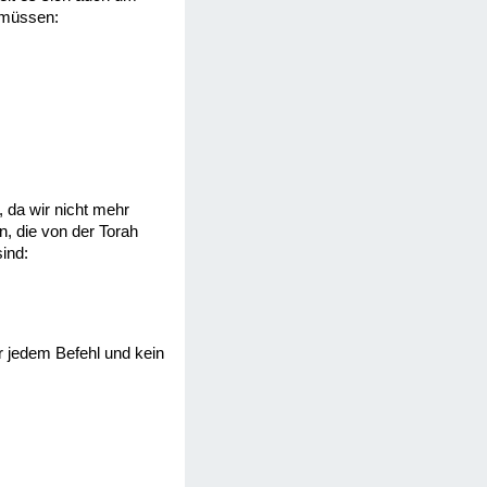
n müssen:
, da wir nicht mehr
n, die von der Torah
ind:
r jedem Befehl und kein