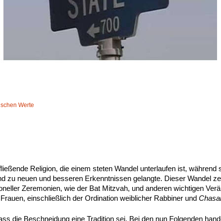
dischen Werte
ließende Religion, die einem steten Wandel unterlaufen ist, während 
nd zu neuen und besseren Erkenntnissen gelangte. Dieser Wandel zei
tioneller Zeremonien, wie der Bat Mitzvah, und anderen wichtigen Ver
Frauen, einschließlich der Ordination weiblicher Rabbiner und
Chasa
dass die Beschneidung eine Tradition sei. Bei den nun Folgenden hand