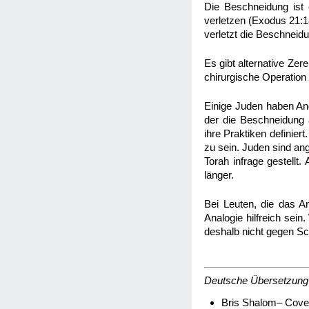
Die Beschneidung ist 
verletzen (Exodus 21:18
verletzt die Beschneid
Es gibt alternative Ze
chirurgische Operation
Einige Juden haben Ang
der die Beschneidung a
ihre Praktiken definier
zu sein. Juden sind ang
Torah infrage gestellt.
länger.
Bei Leuten, die das A
Analogie hilfreich se
deshalb nicht gegen Sc
Deutsche Übersetzung
Bris Shalom– Cove