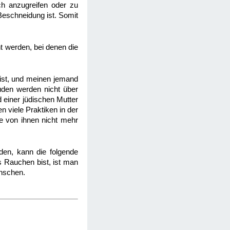
ch anzugreifen oder zu
 Beschneidung ist. Somit
t werden, bei denen die
 ist, und meinen jemand
Juden werden nicht über
d einer jüdischen Mutter
n viele Praktiken in der
ige von ihnen nicht mehr
den, kann die folgende
 Rauchen bist, ist man
enschen.