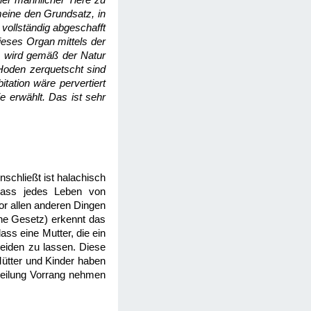
er männlicher Tiere zu
eine den Grundsatz, in
vollständig abgeschafft
eses Organ mittels der
t, wird gemäß der Natur
Hoden zerquetscht sind
tation wäre pervertiert
ie erwählt. Das ist sehr
nschließt ist halachisch
 dass jedes Leben von
or allen anderen Dingen
che Gesetz) erkennt das
ass eine Mutter, die ein
neiden zu lassen. Diese
ütter und Kinder haben
 Heilung Vorrang nehmen