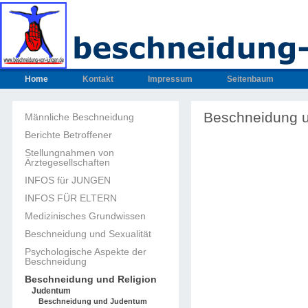
Home
Kontakt
Impressum
Seitenbaum
Beschneidung 
Männliche Beschneidung
Berichte Betroffener
Stellungnahmen von
Ärztegesellschaften
INFOS für JUNGEN
INFOS FÜR ELTERN
Medizinisches Grundwissen
Beschneidung und Sexualität
Psychologische Aspekte der
Beschneidung
Beschneidung und Religion
Judentum
Beschneidung und Judentum