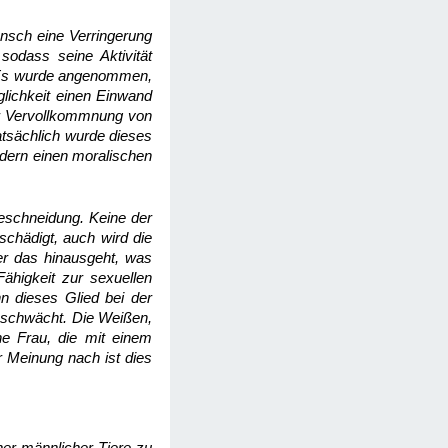
nsch eine Verringerung
odass seine Aktivität
t. Es wurde angenommen,
lichkeit einen Einwand
ner Vervollkommnung von
atsächlich wurde dieses
dern einen moralischen
Beschneidung. Keine der
schädigt, auch wird die
er das hinausgeht, was
ähigkeit zur sexuellen
n dieses Glied bei der
eschwächt. Die Weißen,
ne Frau, die mit einem
r Meinung nach ist dies