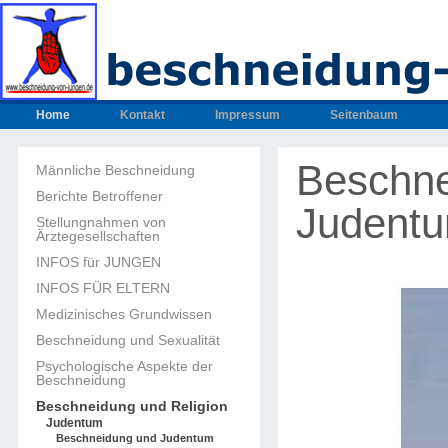
Home
Kontakt
Impressum
Seitenbaum
Beschne
Männliche Beschneidung
Berichte Betroffener
Judent
Stellungnahmen von
Ärztegesellschaften
INFOS für JUNGEN
INFOS FÜR ELTERN
Medizinisches Grundwissen
Beschneidung und Sexualität
Psychologische Aspekte der
Beschneidung
Beschneidung und Religion
Judentum
Beschneidung und Judentum