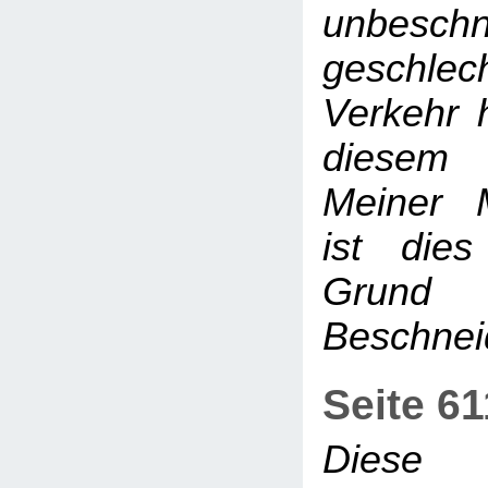
unbesch
geschlech
Verkehr h
diesem 
Meiner 
ist dies
Grund
Beschne
Seite 6
Diese 