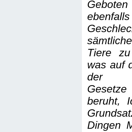
Gebote
ebenfalls
Geschlec
sämtlich
Tiere zu
was auf 
der re
Gesetze
beruht, 
Grundsa
Dingen M