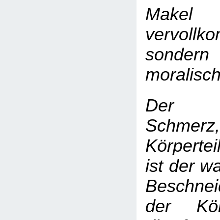
Mak
vervollk
sonde
moralisc
Der K
Schmerz
Körpertei
ist der w
Beschne
der Körp