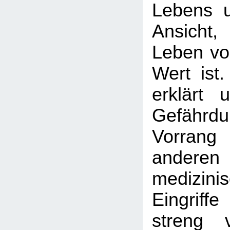
Lebens un
Ansicht
Leben vo
Wert ist
erklärt 
Gefährdu
Vorran
anderen
medizinis
Eingrif
streng 