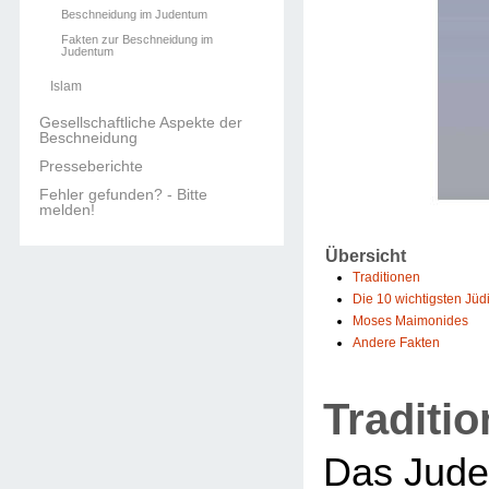
Beschneidung im Judentum
Fakten zur Beschneidung im
Judentum
Islam
Gesellschaftliche Aspekte der
Beschneidung
Presseberichte
Fehler gefunden? - Bitte
melden!
Übersicht
Traditionen
Die 10 wichtigsten Jü
Moses Maimonides
Andere Fakten
Traditi
Das Jude