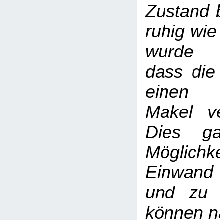
Zustand b
ruhig wie
wurde 
dass die
einen 
Makel ve
Dies ga
Möglic
Einwand
und zu 
können na