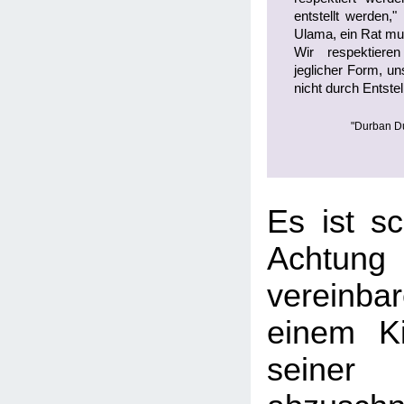
entstellt werden,
Ulama, ein Rat mu
Wir respektiere
jeglicher Form, un
nicht durch Entstel
"Durban Du
Es ist sc
Achtun
vereinbar
einem Ki
seiner