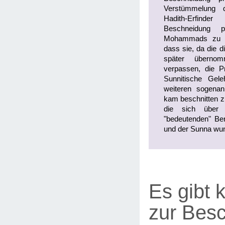
Verstümmelung d
Hadith-Erfinde
Beschneidung p
Mohammads zu erf
dass sie, da die 
später überno
verpassen, die 
Sunnitische Gel
weiteren sogena
kam beschnitten zu
die sich über 
"bedeutenden" Ber
und der Sunna wu
Es gibt k
zur Bes