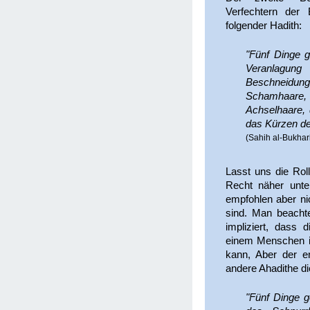
Verfechtern der 
folgender Hadith:
"Fünf Dinge g
Veranlag
Beschneid
Schamhaar
Achselhaare,
das Kürzen de
(Sahih al-Bukhar
Lasst uns die Rol
Recht näher unter
empfohlen aber ni
sind. Man beacht
impliziert, dass 
einem Menschen in
kann, Aber der e
andere Ahadithe di
"Fünf Dinge g