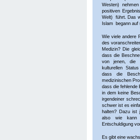
Westen) nehmen 
positiven Ergebni
Welt) führt. Das w
Islam begann auf s
Wie viele andere 
des voranschreit
Medizin? Die glei
dass die Beschne
von jenen, die s
kulturellen Statu
dass die Besc
medizinischen Pro
dass die fehlende 
in dem keine Besch
irgendeiner schre
schwer ist es ein
halten? Dazu ist 
also wie kann
Entschuldigung vo
Es gibt eine wach