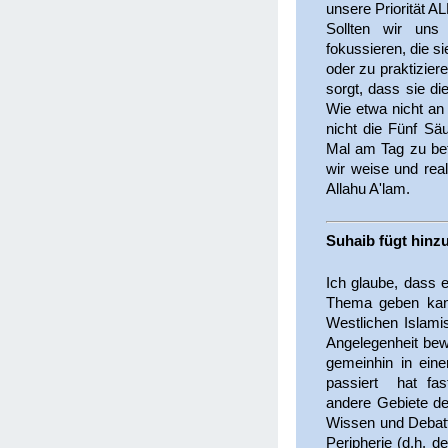
unsere Priorität 
Sollten wir uns 
fokussieren, die 
oder zu praktizier
sorgt, dass sie d
Wie etwa nicht an
nicht die Fünf Säu
Mal am Tag zu bet
wir weise und real
Allahu A'lam.
Suhaib fügt hinzu
Ich glaube, dass 
Thema geben kann
Westlichen Islami
Angelegenheit be
gemeinhin in ein
passiert hat fa
andere Gebiete d
Wissen und Debatt
Peripherie (d.h. 