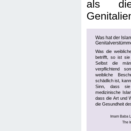
als die
Genitalie
Was hat der Isla
Genitalverstümm
Was die weiblich
betrifft, so ist si
Selbst die männ
verpflichtend s
weibliche Besch
schädlich ist, kan
Sinn, dass sie
medizinische Isl
dass die Art und W
die Gesundheit de
Imam Baba Le
The 