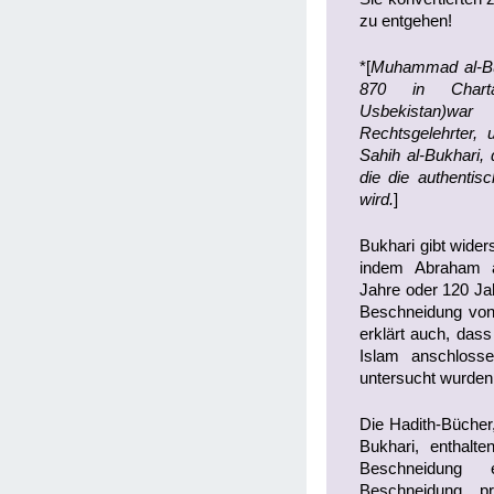
zu entgehen!
*[
Muhammad al-Buk
870 in Chart
Usbekistan)war
Rechtsgelehrter,
Sahih al-Bukhari,
die die authenti
wird.
]
Bukhari gibt wider
indem Abraham a
Jahre oder 120 Ja
Beschneidung von 
erklärt auch, das
Islam anschloss
untersucht wurden
Die Hadith-Bücher
Bukhari, enthalte
Beschneidung e
Beschneidung pr