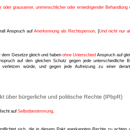
er oder grausamer, unmenschlicher oder erniedrigender Behandlung 
rall Anspruch auf
Anerkennung als Rechtsperson
. [
Und nicht nur a
r dem Gesetze gleich und haben
ohne Unterschied
Anspruch auf gle
nspruch auf den gleichen Schutz gegen jede unterschiedliche B
g verletzen würde, und gegen jede Aufreizung zu einer derarti
akt über bürgerliche und politische Rechte (IPbpR)
Recht auf
Selbstbestimmung.
rpflichtet sich, die in diesem Pakt anerkannten Rechte zu achten 