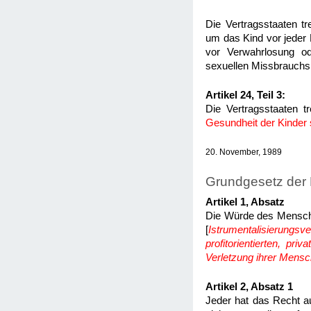
Die Vertragsstaaten t
um das Kind vor jeder
vor Verwahrlosung od
sexuellen Missbrauchs
Artikel 24, Teil 3:
Die Vertragsstaaten 
Gesundheit der Kinder 
20. November, 1989
Grundgesetz der 
Artikel 1, Absatz
Die Würde des Menschen
[
Istrumentalisierungs
profitorientierten, pr
Verletzung ihrer Mens
Artikel 2, Absatz 1
Jeder hat das Recht auf