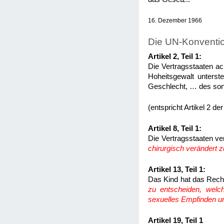
16. Dezember 1966
Die UN-Konventio
Artikel 2, Teil 1:
Die Vertragsstaaten a
Hoheitsgewalt unterst
Geschlecht, … des sons
(entspricht Artikel 2 
Artikel 8, Teil 1:
Die Vertragsstaaten ver
chirurgisch verändert 
Artikel 13, Teil 1:
Das Kind hat das Rech
zu entscheiden, welch
sexuelles Empfinden un
Artikel 19, Teil 1