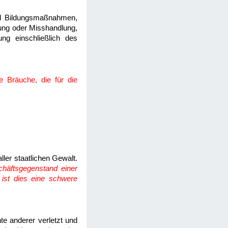
und Bildungsmaßnahmen,
ung oder Misshandlung,
ng einschließlich des
te Bräuche, die für die
ler staatlichen Gewalt.
chäftsgegenstand einer
, ist dies eine schwere
hte anderer verletzt und