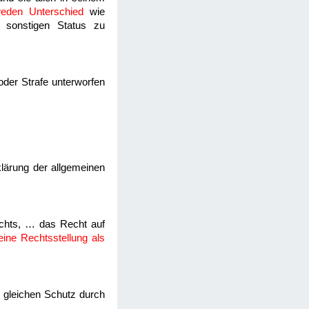
eden Unterschied
wie
 sonstigen Status zu
oder Strafe unterworfen
rklärung der allgemeinen
echts, … das Recht auf
eine Rechtsstellung als
 gleichen Schutz durch