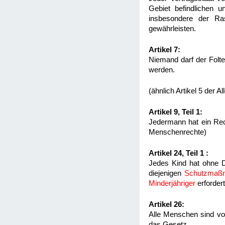
Gebiet befindlichen 
insbesondere der Ra
gewährleisten.
Artikel 7:
Niemand darf der Folte
werden.
(ähnlich Artikel 5 der
Artikel 9, Teil 1:
Jedermann hat ein Recht
Menschenrechte)
Artikel 24, Teil 1 :
Jedes Kind hat ohne D
diejenigen
Schutzmaß
Minderjähriger
erforder
Artikel 26:
Alle Menschen sind v
das Gesetz..