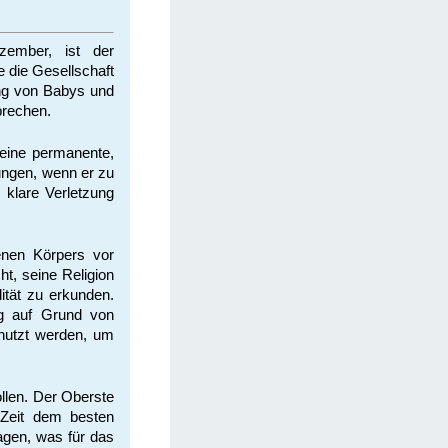
ember, ist der
 die Gesellschaft
ng von Babys und
prechen.
 eine permanente,
Jungen, wenn er zu
 klare Verletzung
enen Körpers vor
ht, seine Religion
ität zu erkunden.
ng auf Grund von
nutzt werden, um
llen. Der Oberste
r Zeit dem besten
sagen, was für das