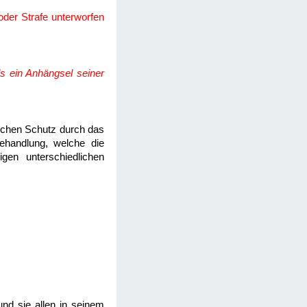
oder Strafe unterworfen
ls ein Anhängsel seiner
ichen Schutz durch das
ehandlung, welche die
gen unterschiedlichen
und sie allen in seinem