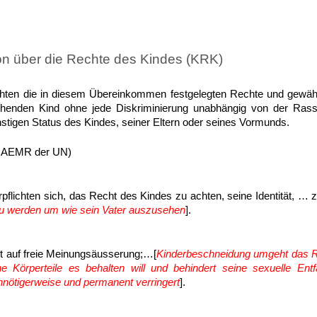
n über die Rechte des Kindes (KRK)
chten die in diesem Übereinkommen festgelegten Rechte und gewährl
ehenden Kind ohne jede Diskriminierung unabhängig von der Ras
tigen Status des Kindes, seiner Eltern oder seines Vormunds.
der AEMR der UN)
pflichten sich, das Recht des Kindes zu achten, seine Identität, … z
zu werden um wie sein Vater auszusehen
].
t auf freie Meinungsäusserung;…[
Kinderbeschneidung umgeht das R
e Körperteile es behalten will und behindert seine sexuelle Entf
nötigerweise und permanent verringert
].