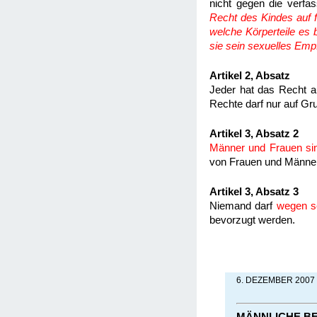
nicht gegen die verfa
Recht des Kindes auf f
welche Körperteile es b
sie sein sexuelles Empf
Artikel 2, Absatz
Jeder hat das Recht 
Rechte darf nur auf Gr
Artikel 3, Absatz 2
Männer und Frauen sin
von Frauen und Männe
Artikel 3, Absatz 3
Niemand darf
wegen s
bevorzugt werden.
6. DEZEMBER 2007
MÄNNLICHE B