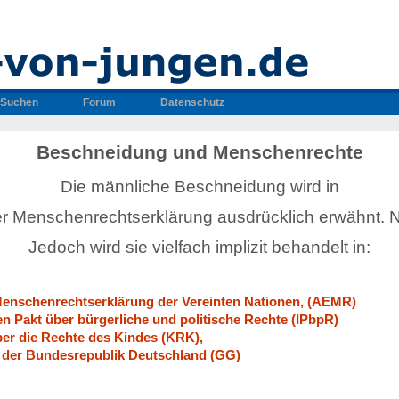
Suchen
Forum
Datenschutz
Beschneidung und Menschenrechte
Die männliche Beschneidung wird in
er Menschenrechtserklärung ausdrücklich erwähnt. 
Jedoch wird sie vielfach implizit behandelt in:
Menschenrechtserklärung der Vereinten Nationen, (AEMR)
en Pakt über bürgerliche und politische Rechte (IPbpR)
ber die Rechte des Kindes (KRK),
der Bundesrepublik Deutschland (GG)