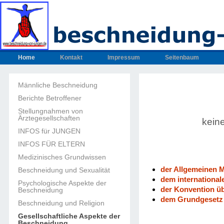
Home
Kontakt
Impressum
Seitenbaum
Männliche Beschneidung
Berichte Betroffener
Stellungnahmen von
Ärztegesellschaften
kein
INFOS für JUNGEN
INFOS FÜR ELTERN
Medizinisches Grundwissen
der Allgemeinen 
Beschneidung und Sexualität
dem international
Psychologische Aspekte der
der Konvention ü
Beschneidung
dem Grundgesetz 
Beschneidung und Religion
Gesellschaftliche Aspekte der
Beschneidung