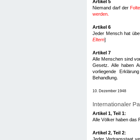
Artikel 5
Niemand darf der
Folt
werden.
Artikel 6
Jeder Mensch hat übe
Eltern
]
Artikel 7
Alle Menschen sind vo
Gesetz. Alle haben A
vorliegende Erklärun
Behandlung.
10. Dezember 1948
Internationaler P
Artikel 1, Teil 1:
Alle Völker haben das 
Artikel 2, Teil 2:
Jeder Vertragsstaat ve