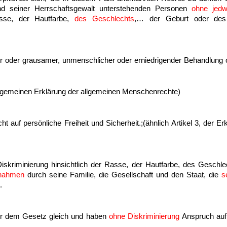
und seiner Herrschaftsgewalt unterstehenden Personen
ohne jedw
sse, der Hautfarbe,
des Geschlechts
,… der Geburt oder des
r oder grausamer, unmenschlicher oder erniedrigender Behandlung 
 Allgemeinen Erklärung der allgemeinen Menschenrechte)
 auf persönliche Freiheit und Sicherheit.;(ähnlich Artikel 3, der E
iskriminierung hinsichtlich der Rasse, der Hautfarbe, des Geschl
nahmen
durch seine Familie, die Gesellschaft und den Staat, die
s
t.
or dem Gesetz gleich und haben
ohne Diskriminierung
Anspruch auf