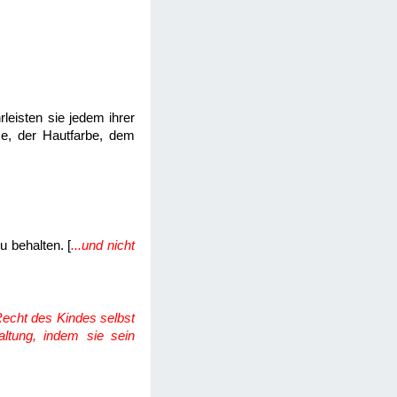
eisten sie jedem ihrer
se, der Hautfarbe, dem
u behalten. [
...und nicht
echt des Kindes selbst
altung, indem sie sein