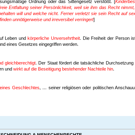
ssungsmäßige Ordnung oder das Sittengesetz verstößt. [
Kinderbes
reie Entfaltung seiner Persönlichkeit, weil sie ihm das Recht nimmt,
ehalten will und welche nicht. Ferner verletzt sie sein Recht auf se
inden unnötigerweise und irreversibel verringert
]
auf Leben und
körperliche Unversehrtheit
. Die Freiheit der Person is
und eines Gesetzes eingegriffen werden.
d gleichberechtigt
. Der Staat fördert die tatsächliche Durchsetzung
rn und
wirkt auf die Beseitigung bestehender Nachteile hin
.
eines Geschlechtes
, … seiner religiösen oder politischen Anschauu
ESCHNEIDUNG & MENSCHENRECHTE