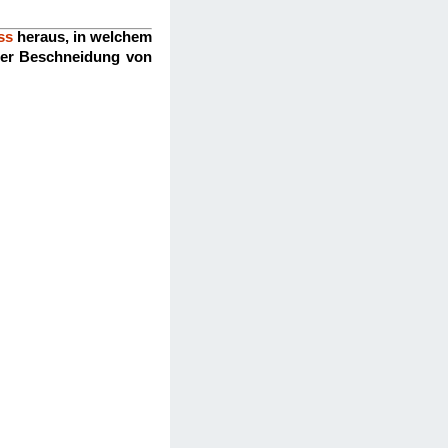
ss
heraus, in welchem
 der Beschneidung von