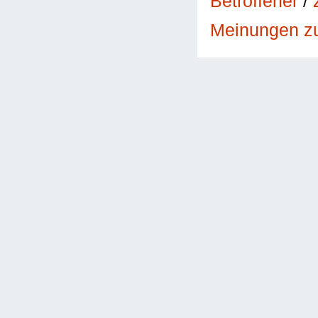
Betroffener
/
Meinungen 