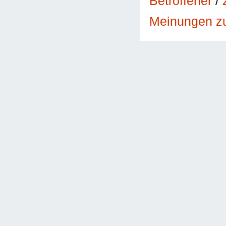
Betroffener
/
Meinungen 