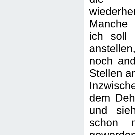
wiederher
Manche 
ich soll
anstellen
noch and
Stellen a
Inzwische
dem Deh
und sie
schon m