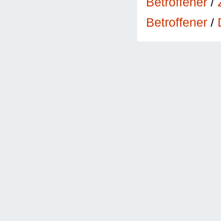
Betroffener
/
Betroffener
/