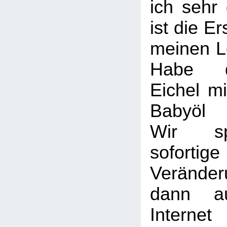
ich sehr 
ist die Er
meinen Le
Habe 
Eichel mi
Babyöl 
Wir sp
soforti
Veränd
dann a
Interne