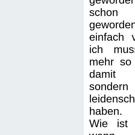
geworden
schon 
geworde
einfach 
ich mus
mehr so 
damit 
sonder
leidensc
haben.
Wie ist 