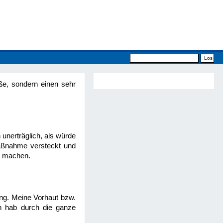
ße, sondern einen sehr
unerträglich, als würde
aßnahme versteckt und
h machen.
ung. Meine Vorhaut bzw.
h hab durch die ganze