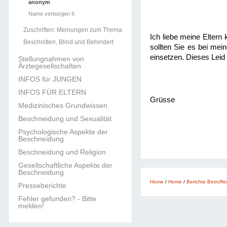
anonym
Name verborgen II
Zuschriften: Meinungen zum Thema
Ich liebe meine Eltern
Beschnitten, Blind und Behindert
sollten Sie es bei me
einsetzen. Dieses Lei
Stellungnahmen von
Ärztegesellschaften
INFOS für JUNGEN
INFOS FÜR ELTERN
Grüsse
Medizinisches Grundwissen
Beschneidung und Sexualität
Psychologische Aspekte der
Beschneidung
Beschneidung und Religion
Gesellschaftliche Aspekte der
Beschneidung
Home
/
Home
/
Berichte Betroffe
Presseberichte
Fehler gefunden? - Bitte
melden!