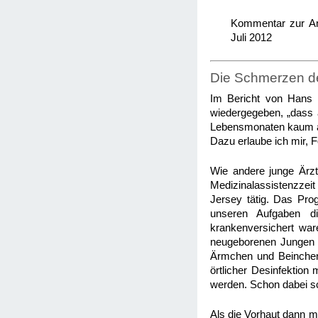
Kommentar zur Ann
Juli 2012
Die Schmerzen de
Im Bericht von Hans 
wiedergegeben, „dass 
Lebensmonaten kaum aus
Dazu erlaube ich mir, F
Wie andere junge Ärzt
Medizinalassistenzzeit
Jersey tätig. Das Pro
unseren Aufgaben di
krankenversichert wa
neugeborenen Jungen g
Ärmchen und Beinchen 
örtlicher Desinfektion
werden. Schon dabei sc
Als die Vorhaut dann m