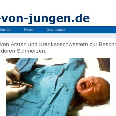
Suchen
Forum
Datenschutz
e von Ärzten und Krankenschwestern zur Besch
 deren Schmerzen.