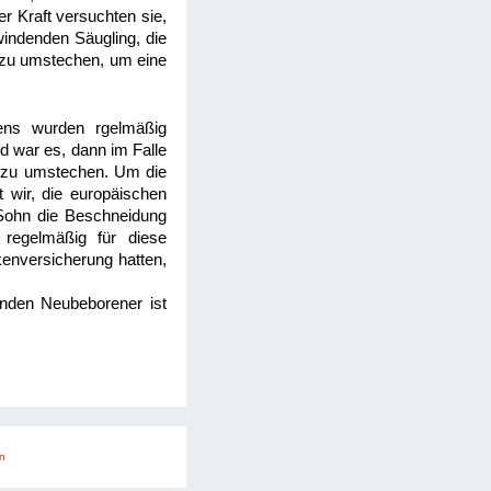
r Kraft versuchten sie,
windenden Säugling, die
t zu umstechen, um eine
ens wurden rgelmäßig
d war es, dann im Falle
ß zu umstechen. Um die
 wir, die europäischen
 Sohn die Beschneidung
 regelmäßig für diese
kenversicherung hatten,
nden Neubeborener ist
n