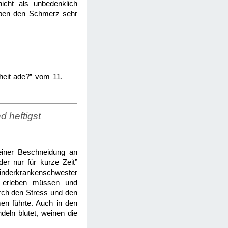
nicht als unbedenklich
rleben den Schmerz sehr
heit ade?” vom 11.
d heftigst
einer Beschneidung an
er nur für kurze Zeit”
 Kinderkrankenschwester
n erleben müssen und
urch den Stress und den
en führte. Auch in den
eln blutet, weinen die