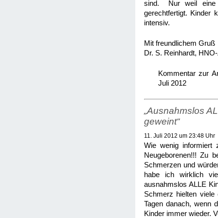
sind.
Nur weil eine T
gerechtfertigt. Kinder
intensiv.
Mit freundlichem Gruß
Dr. S. Reinhardt, HNO
Kommentar zur Ann
Juli 2012
„Ausnahmslos ALLE
geweint“
11. Juli 2012 um 23:48 Uhr
Wie wenig informiert
Neugeborenen!!! Zu be
Schmerzen und würden n
habe ich wirklich v
ausnahmslos ALLE Kinde
Schmerz hielten viele
Tagen danach, wenn di
Kinder immer wieder. 