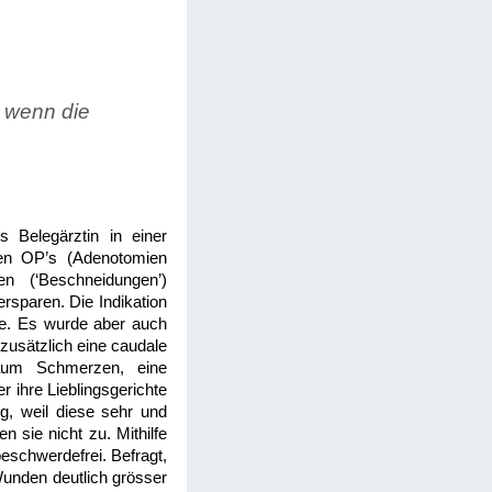
t wenn die
 Belegärztin in einer
nen OP’s (Adenotomien
en (‘Beschneidungen’)
rsparen. Die Indikation
se. Es wurde aber auch
zusätzlich eine caudale
aum Schmerzen, eine
r ihre Lieblingsgerichte
g, weil diese sehr und
n sie nicht zu. Mithilfe
eschwerdefrei. Befragt,
Wunden deutlich grösser