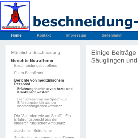
Home
Kontakt
Impressum
Seitenbaum
Einige Beiträg
Männliche Beschneidung
Säuglingen und
Berichte Betroffener
Beschneidungsbetroffene
Eltern Betroffener
Berichte von medizinischem
Personal
Erfahrungsberichte von Ärzte und
Krankenschwestern
Die "Schreien wie am Spieß" –Ein
Erfahrungsbericht aus der
kinderchirurgischen Ambulanz
Die "Schreien wie am Spieß" –Ein
Erfahrungsbericht aus der
kinderchirurgischen Ambulanz
Zuschriften Betroffener