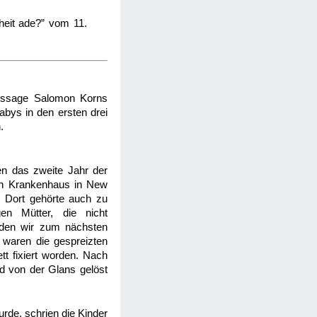
heit ade?” vom 11.
Aussage Salomon Korns
bys in den ersten drei
.
en das zweite Jahr der
oßen Krankenhaus in New
. Dort gehörte auch zu
n Mütter, die nicht
rden wir zum nächsten
 waren die gespreizten
t fixiert worden. Nach
nd von der Glans gelöst
rde, schrien die Kinder