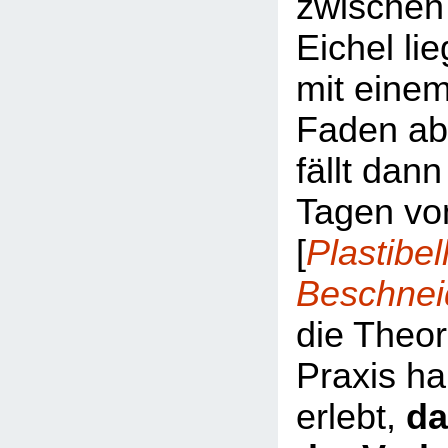
zwischen
Eichel li
mit eine
Faden ab
fällt dan
Tagen von
Plastibell
[
Beschnei
die Theor
Praxis ha
erlebt,
da