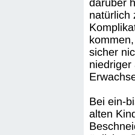
darüber 
natürlich
Komplika
kommen, 
sicher ni
niedriger 
Erwachse
Bei ein-b
alten Kin
Beschnei