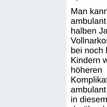
Man kann
ambulant
halben Ja
Vollnark
bei noch 
Kindern 
höheren
Komplikat
ambulant 
in diesem