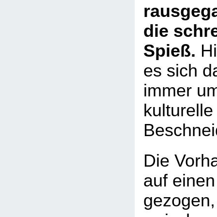
rausgeg
die schr
Spieß.
Hi
es sich d
immer um
kulturelle
Beschnei
Die Vorha
auf einen
gezogen,