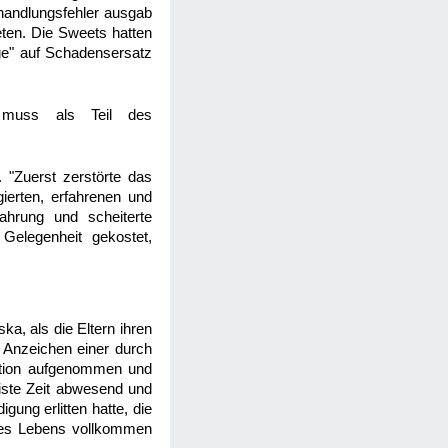
ehandlungsfehler ausgab
eten. Die Sweets hatten
ge" auf Schadensersatz
 muss als Teil des
. "Zuerst zerstörte das
ierten, erfahrenen und
ahrung und scheiterte
Gelegenheit gekostet,
a, als die Eltern ihren
 Anzeichen einer durch
tation aufgenommen und
iste Zeit abwesend und
ung erlitten hatte, die
eines Lebens vollkommen