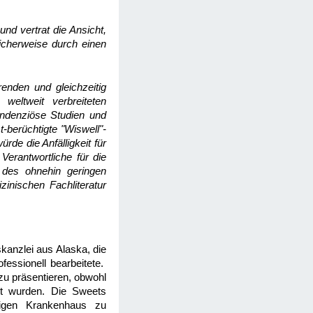
nd vertrat die Ansicht,
cherweise durch einen
renden und gleichzeitig
weltweit verbreiteten
endenziöse Studien und
t-berüchtigte "Wiswell"-
de die Anfälligkeit für
Verantwortliche für die
 des ohnehin geringen
zinischen Fachliteratur
kanzlei aus Alaska, die
fessionell bearbeitete.
u präsentieren, obwohl
et wurden. Die Sweets
digen Krankenhaus zu