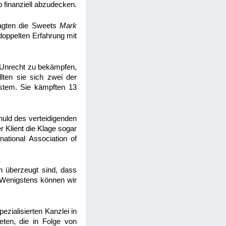
 finanziell abzudecken.
ragten die Sweets
Mark
 doppelten Erfahrung mit
 Unrecht zu bekämpfen,
lten sie sich zwei der
stem. Sie kämpften 13
huld des verteidigenden
 Klient die Klage sogar
ational Association of
h überzeugt sind, dass
"Wenigstens können wir
ezialisierten Kanzlei in
eten, die in Folge von