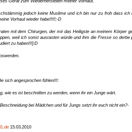
dieses Gerät zum Wiederherstellen meiner Vorhaut.
ischstämmig jedoch keine Muslime und ich bin nur zu froh dass ich
eine Vorhaut wieder habe!!!!!;-D
aten mit dem Chirurgen, der mir das Heiligste an meinem Körper 
appen, weil ich sonst ausrasten würde und ihm die Fresse so derbe 
diert zu haben!!!]:D
loswerden.
die sich angesprochen fühlen!!!:
g, wie es ist beschnitten zu werden, wenn ihr ein Junge wärt.
e Beschneidung bei Mädchen und für Jungs setzt ihr euch nicht ein?-
1.de
15.03.2010