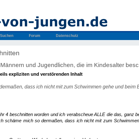
Suchen
Forum
Datenschutz
hnitten
ännern und Jugendlichen, die im Kindesalter besc
ls expliziten und verstörenden Inhalt
 dermaßen, dass ich nicht mit zum Schwimmen gehe und beim 
ähr 4 beschnitten worden und ich verabscheue ALLE die das, ganz b
 ich schäme mich so dermaßen, dass ich nicht mit zum Schwimme