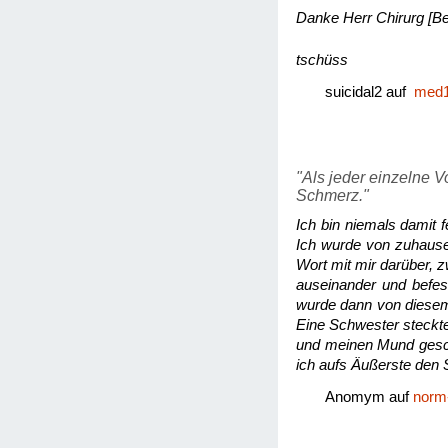
Danke Herr Chirurg [
Be
tschüss
suicidal2 auf
med1
"Als jeder einzelne 
Schmerz."
Ich bin niemals damit 
Ich wurde von zuhause
Wort mit mir darüber, z
auseinander und befes
wurde dann von diesem
Eine Schwester steckte
und meinen Mund geschl
ich aufs Äußerste den
Anomym auf
norm