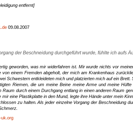
leidigung entfernt]
.de
09.08.2007
Vorgang der Beschneidung durchgeführt wurde, fühlte ich aufs Ä
fertig geworden, was mir widerfahren ist. Mir wurde nichts vor meine
 von einem Fremden abgeholt, der mich am Krankenhaus zurückli
wei Schwestern entkleideten mich und platzierten mich auf ein Brett.
tigten Riemen, die um meine Beine meine Arme und meine Hüfte 
 Raum durch einem Durchgang entlang in einen anderen Raum geroll
 mir eine Plastikplatte in den Mund, legte ihre Hände unter mein Kin
ossen zu halten. Als jeder einzelne Vorgang der Beschneidung dur
 Schmerz.
-uk.org