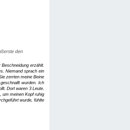
ußerste den
r Beschneidung erzählt.
es. Niemand sprach ein
 Sie zerrten meine Beine
geschnallt wurden. Ich
t. Dort waren 3 Leute.
n, um meinen Kopf ruhig
chgeführt wurde, fühlte