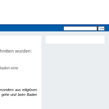
hnitten wurden:
Baden eine
esonders aus religiösen
n gehe und beim Baden