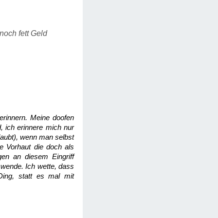
noch fett Geld
erinnern. Meine doofen
, ich erinnere mich nur
laubt), wenn man selbst
e Vorhaut die doch als
gen an diesem Eingriff
 wende. Ich wette, dass
Ding, statt es mal mit