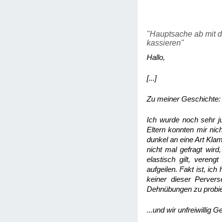
"Hauptsache ab mit d
kassieren"
Hallo,
[...]
Zu meiner Geschichte:
Ich wurde noch sehr j
Eltern konnten mir nic
dunkel an eine Art Kla
nicht mal gefragt wir
elastisch gilt, veren
aufgeilen. Fakt ist, i
keiner dieser Pervers
Dehnübungen zu probie
...und wir unfreiwillig