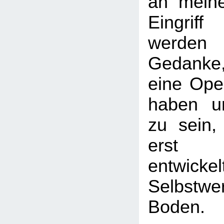
an mein
Eingrif
werden 
Gedanke
eine Oper
haben u
zu sein,
erst
entwickel
Selbstw
Boden.