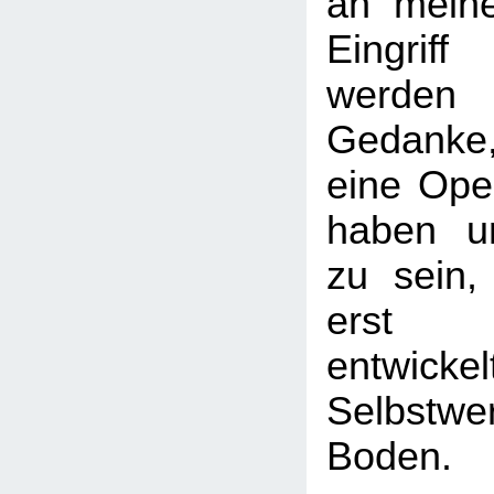
an mein
Eingrif
werden 
Gedanke
eine Oper
haben u
zu sein,
erst
entwickel
Selbstw
Boden.