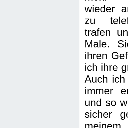
wieder a
zu tele
trafen u
Male. S
ihren Ge
ich ihre 
Auch ich
immer er
und so w
sicher g
meine