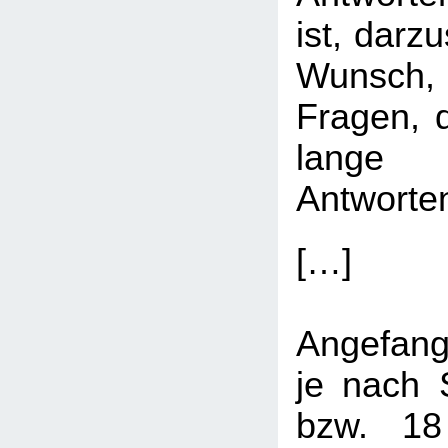
ist, darz
Wunsch,
Fragen, 
lange b
Antworten
[…]
Angefang
je nach 
bzw. 18