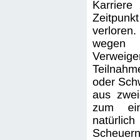
Karrier
Zeitp
verloren.
weg
Verweige
Teilnah
oder Sch
aus zwei
zum ei
natürlich
Scheuer