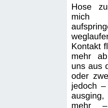
Hose zu
mich
aufsp
weglauf
Kontakt f
mehr ab,
uns aus 
oder zwe
jedoch 
ausging, 
mehr –