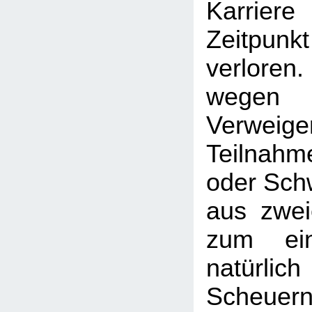
Karrier
Zeitp
verloren.
weg
Verweige
Teilnah
oder Sch
aus zwei
zum ei
natürlich
Scheuer