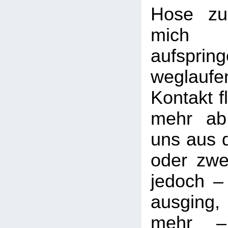
Hose zu
mich
aufsp
weglauf
Kontakt f
mehr ab,
uns aus 
oder zwe
jedoch 
ausging, 
mehr –