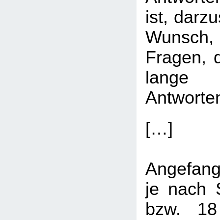
ist, darz
Wunsch,
Fragen, 
lange b
Antworten
[…]
Angefang
je nach 
bzw. 18