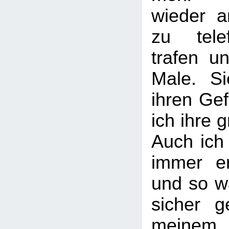
wieder a
zu tele
trafen u
Male. S
ihren Ge
ich ihre 
Auch ich
immer er
und so w
sicher g
meine