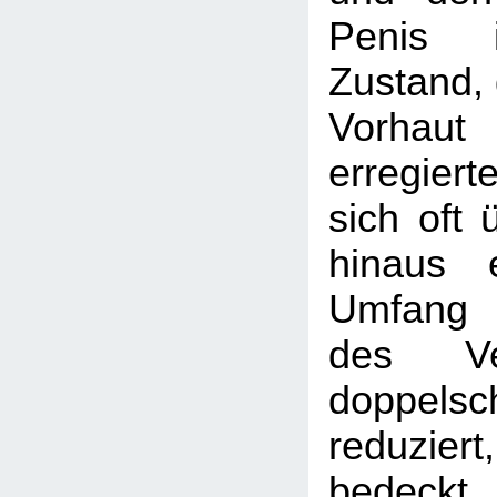
Penis i
Zustand, 
Vorhau
erregier
sich oft 
hinaus e
Umfang 
des Ve
doppelsc
reduziert
bedeckt.