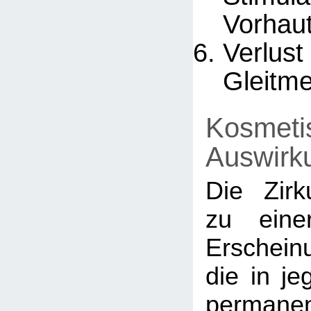
Vorhaut
Ver
Gleitm
Kosmeti
Auswirk
Die Zirk
zu eine
Erschein
die in je
permanen