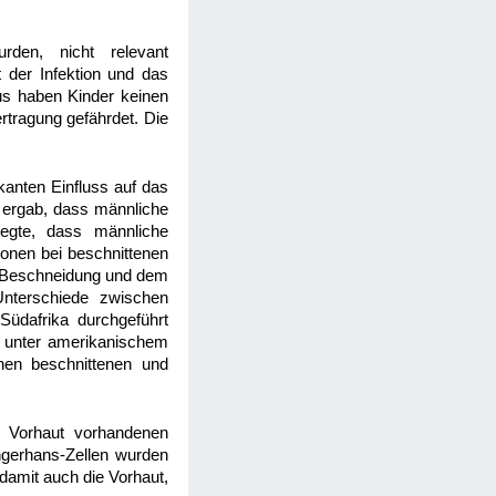
rden, nicht relevant
 der Infektion und das
aus haben Kinder keinen
rtragung gefährdet. Die
kanten Einfluss auf das
e ergab, dass männliche
egte, dass männliche
ionen bei beschnittenen
 Beschneidung und dem
Unterschiede zwischen
 Südafrika durchgeführt
e unter amerikanischem
chen beschnittenen und
n Vorhaut vorhandenen
ngerhans-Zellen wurden
d damit auch die Vorhaut,