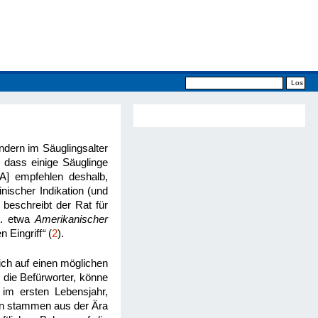
indern im Säuglingsalter
, dass einige Säuglinge
A] empfehlen deshalb,
nischer Indikation (und
 beschreibt der Rat für
t. etwa
Amerikanischer
n Eingriff
“
(
2
).
ich auf einen möglichen
 die Befürworter, könne
 im ersten Lebensjahr,
en stammen aus der Ära