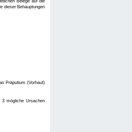
ftlichen Belege auf die
de dieser Behauptungen
das Präputium (Vorhaut)
n 3 mögliche Ursachen