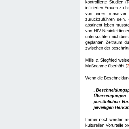
kontrollierte Studien 
infizierten Frauen zu 
von einer massiven 
zurückzuführen sein,
abstinent leben musste
von HIV-Neuinfektione
untersuchten nichtbes
geplanten Zeitraum du
zwischen der beschnitt
Mills & Siegfried weise
Maßnahme überhöht (
Wenn die Beschneidung 
„Beschneidungsp
Überzeugungen u
persönlichen Vor
jeweiligen Herkun
Immer noch werden meh
kulturellen Vorurteile