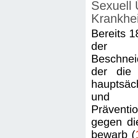
Sexuell 
Krankhe
Bereits 1
der
Beschnei
der die
hauptsäch
und
Prävent
gegen di
bewarb (