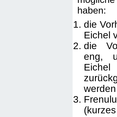
haben:
die Vorh
Eichel v
die Vo
eng, 
Eichel
zurück
werden
Fren
(kurzes