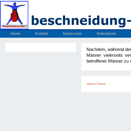
Home
Kontakt
Impressum
Seitenbaum
Nachdem, während der 
Männer vielerseits v
betroffener Männer zu 
Home
/
Forum