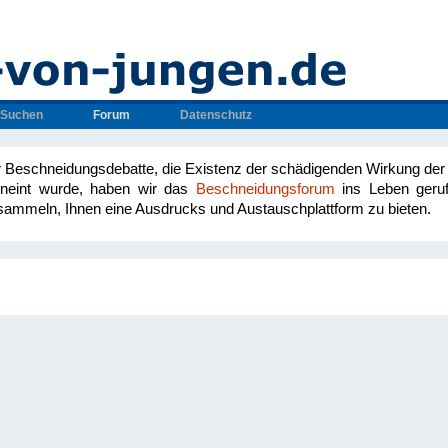
Suchen
Forum
Datenschutz
Beschneidungsdebatte, die Existenz der schädigenden Wirkung der 
erneint wurde, haben wir das
Beschneidungsforum
ins Leben geru
sammeln, Ihnen eine Ausdrucks und Austauschplattform zu bieten.