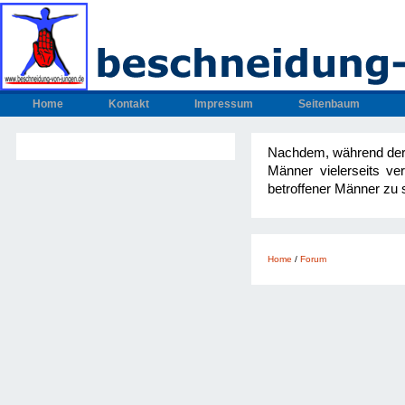
Home
Kontakt
Impressum
Seitenbaum
Nachdem, während der 
Männer vielerseits v
betroffener Männer zu 
Home
/
Forum