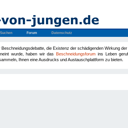
Suchen
Forum
Datenschutz
Beschneidungsdebatte, die Existenz der schädigenden Wirkung der 
erneint wurde, haben wir das
Beschneidungsforum
ins Leben geru
sammeln, Ihnen eine Ausdrucks und Austauschplattform zu bieten.