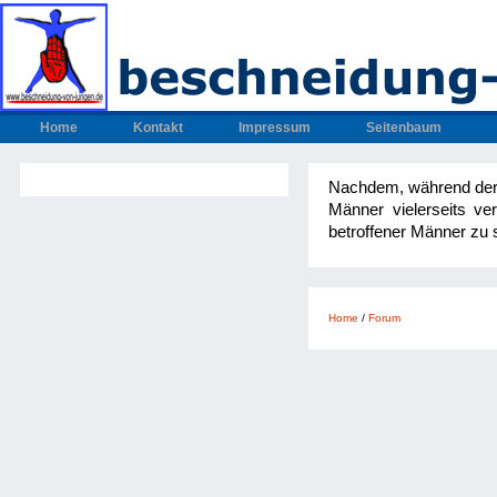
Home
Kontakt
Impressum
Seitenbaum
Nachdem, während der 
Männer vielerseits v
betroffener Männer zu 
Home
/
Forum