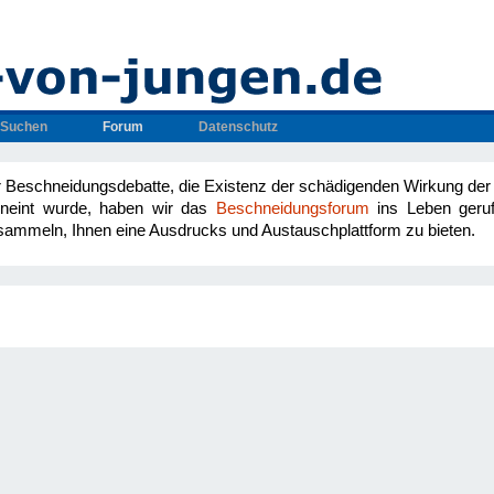
Suchen
Forum
Datenschutz
Beschneidungsdebatte, die Existenz der schädigenden Wirkung der 
erneint wurde, haben wir das
Beschneidungsforum
ins Leben geru
sammeln, Ihnen eine Ausdrucks und Austauschplattform zu bieten.