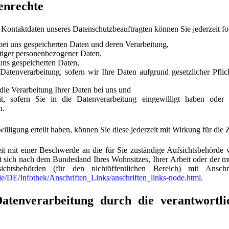
enrechte
Kontaktdaten unseres Datenschutzbeauftragten können Sie jederzeit f
bei uns gespeicherten Daten und deren Verarbeitung,
tiger personenbezogener Daten,
uns gespeicherten Daten,
atenverarbeitung, sofern wir Ihre Daten aufgrund gesetzlicher Pflic
ie Verarbeitung Ihrer Daten bei uns und
eit, sofern Sie in die Datenverarbeitung eingewilligt haben oder
n.
illigung erteilt haben, können Sie diese jederzeit mit Wirkung für die
eit mit einer Beschwerde an die für Sie zuständige Aufsichtsbehörde 
t sich nach dem Bundesland Ihres Wohnsitzes, Ihrer Arbeit oder der 
chtsbehörden (für den nichtöffentlichen Bereich) mit Anschr
de/DE/Infothek/Anschriften_Links/anschriften_links-node.html
.
tenverarbeitung durch die verantwortli