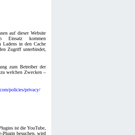
nnen auf dieser Website
zum Einsatz kommen
n Ladens in den Cache
en Zugriff unterbindet,
ndung zum Betreiber der
gf. zu welchen Zwecken –
com/policies/privacy/
Plugins ist die YouTube,
-Plugin besuchen, wird