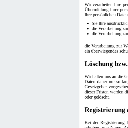
Wir verarbeiten Ihre p
Übermittlung Ihrer pers
Ihre persönlichen Daten
Sie Ihre ausdrücklic
die Verarbeitung zur
die Verarbeitung zur
die Verarbeitung zur Wa
ein überwiegendes schut
Löschung bzw.
Wir halten uns an die 
Daten daher nur so lan
Gesetzgeber vorgesehen
dieser Fristen werden d
oder gelöscht.
Registrierung 
Bei der Registrierung 
erhoben, wie Name, An