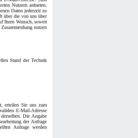
ierten Nutzern anbieten.
enen Daten jederzeit zu
ft über die von uns über
uf Ihren Wunsch, soweit
em Zusammenhang nutzen
llen Stand der Technik
t, erteilen Sie uns zum
 validen E-Mail-Adresse
g derselben. Die Angabe
earbeitung der Anfrage
ellten Anfrage werden