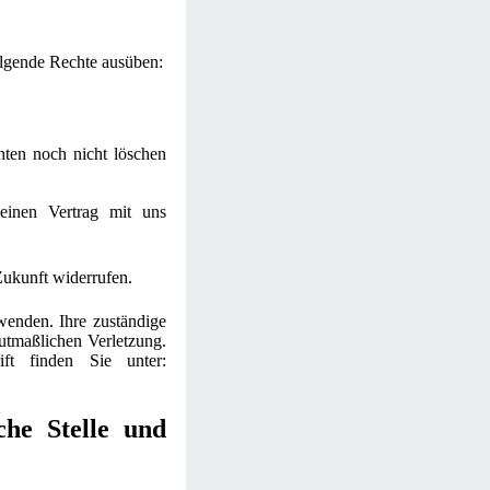
olgende Rechte ausüben:
hten noch nicht löschen
 einen Vertrag mit uns
 Zukunft widerrufen.
wenden. Ihre zuständige
mutmaßlichen Verletzung.
ift finden Sie unter:
che Stelle und