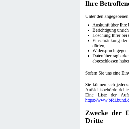
Ihre Betroffen
Unter den angegebenen 
Auskunft über Ihre 
Berichtigung unrich
Löschung Ihrer bei 
Einschränkung der D
dürfen,
Widerspruch gegen d
Datenübertragbark
abgeschlossen habe
Sofern Sie uns eine Einw
Sie können sich jederz
Aufsichtsbehörde richte
Eine Liste der Aufsi
https://www.bfdi.bund.
Zwecke der Da
Dritte