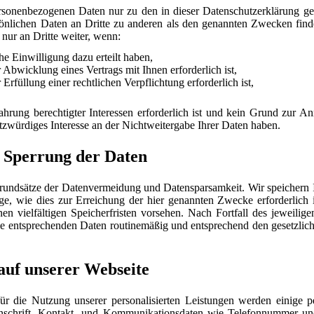
ersonenbezogenen Daten nur zu den in dieser Datenschutzerklärung 
önlichen Daten an Dritte zu anderen als den genannten Zwecken finde
 nur an Dritte weiter, wenn:
he Einwilligung dazu erteilt haben,
 Abwicklung eines Vertrags mit Ihnen erforderlich ist,
 Erfüllung einer rechtlichen Verpflichtung erforderlich ist,
hrung berechtigter Interessen erforderlich ist und kein Grund zur A
zwürdiges Interesse an der Nichtweitergabe Ihrer Daten haben.
 Sperrung der Daten
Grundsätze der Datenvermeidung und Datensparsamkeit. Wir speichern
ge, wie dies zur Erreichung der hier genannten Zwecke erforderlich 
en vielfältigen Speicherfristen vorsehen. Nach Fortfall des jeweili
ie entsprechenden Daten routinemäßig und entsprechend den gesetzlich
auf unserer Webseite
für die Nutzung unserer personalisierten Leistungen werden einige
schrift, Kontakt- und Kommunikationsdaten wie Telefonnummer un