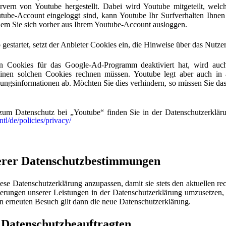
vern von Youtube hergestellt. Dabei wird Youtube mitgeteilt, welc
ube-Account eingeloggt sind, kann Youtube Ihr Surfverhalten Ihnen
ndem Sie sich vorher aus Ihrem Youtube-Account ausloggen.
gestartet, setzt der Anbieter Cookies ein, die Hinweise über das Nutz
n Cookies für das Google-Ad-Programm deaktiviert hat, wird au
inen solchen Cookies rechnen müssen. Youtube legt aber auch in 
ngsinformationen ab. Möchten Sie dies verhindern, so müssen Sie da
zum Datenschutz bei „Youtube“ finden Sie in der Datenschutzerkläru
tl/de/policies/privacy/
erer Datenschutzbestimmungen
iese Datenschutzerklärung anzupassen, damit sie stets den aktuellen r
erungen unserer Leistungen in der Datenschutzerklärung umzusetzen, 
en erneuten Besuch gilt dann die neue Datenschutzerklärung.
 Datenschutzbeauftragten