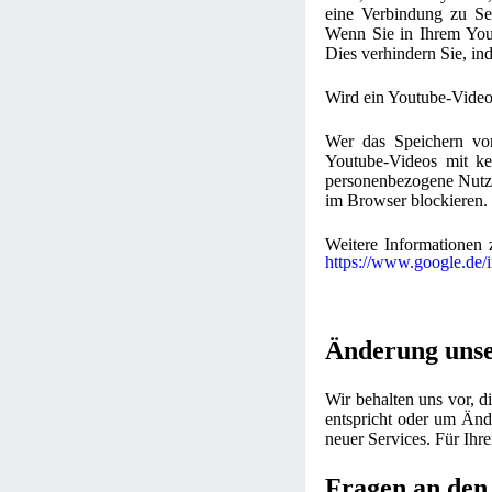
eine Verbindung zu Ser
Wenn Sie in Ihrem Yout
Dies verhindern Sie, i
Wird ein Youtube-Video 
Wer das Speichern vo
Youtube-Videos mit ke
personenbezogene Nutzu
im Browser blockieren.
Weitere Informationen 
https://www.google.de/in
Änderung uns
Wir behalten uns vor, d
entspricht oder um Änd
neuer Services. Für Ihr
Fragen an den