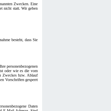
genannten Zwecken. Eine
t nicht statt. Wir geben
nnahme besteht, dass Sie
 Ihre personenbezogenen
ist oder wie es die vom
gen Zweckes bzw. Ablauf
en Vorschriften gesperrt
 personenbezogene Daten
d E-Mail-Adresse. Sind