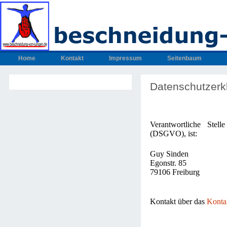
Home
Kontakt
Impressum
Seitenbaum
Datenschutzerk
Verantwortliche Stel
(DSGVO), ist:
Guy Sinden
Egonstr. 85
79106 Freiburg
Kontakt über das
Konta