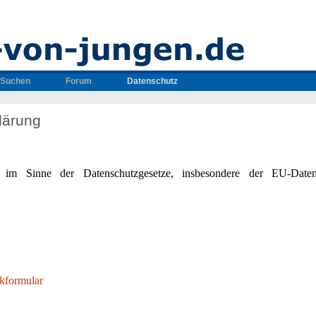
Suchen
Forum
Datenschutz
lärung
le im Sinne der Datenschutzgesetze, insbesondere der EU-Daten
kformular