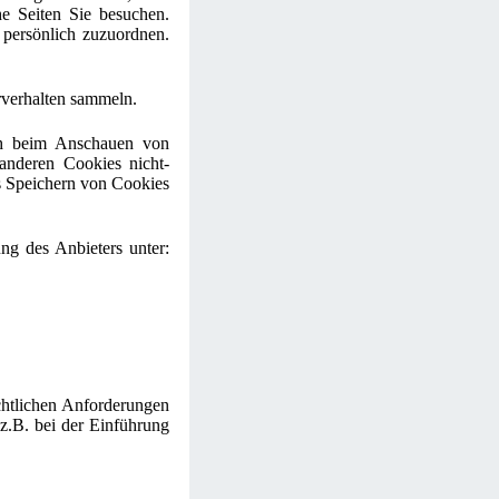
he Seiten Sie besuchen.
 persönlich zuzuordnen.
erverhalten sammeln.
ch beim Anschauen von
anderen Cookies nicht-
s Speichern von Cookies
ng des Anbieters unter:
echtlichen Anforderungen
z.B. bei der Einführung