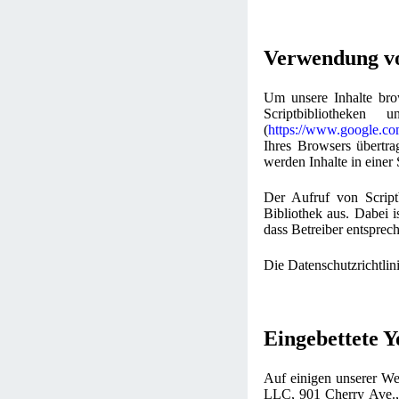
Verwendung vo
Um unsere Inhalte brow
Scriptbibliotheke
(
https://www.google.co
Ihres Browsers übertra
werden Inhalte in einer 
Der Aufruf von Scriptb
Bibliothek aus. Dabei i
dass Betreiber entsprec
Die Datenschutzrichtlin
Eingebettete 
Auf einigen unserer Web
LLC, 901 Cherry Ave.,