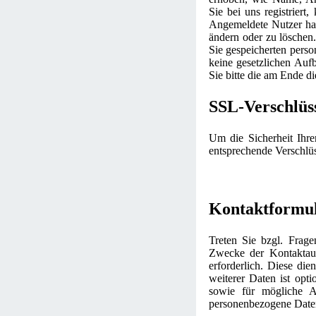
Sie bei uns registriert
Angemeldete Nutzer hab
ändern oder zu löschen.
Sie gespeicherten pers
keine gesetzlichen Au
Sie bitte die am Ende 
SSL-Verschlüs
Um die Sicherheit Ihr
entsprechende Verschlü
Kontaktformu
Treten Sie bzgl. Frage
Zwecke der Kontaktaufn
erforderlich. Diese di
weiterer Daten ist op
sowie für mögliche A
personenbezogene Daten