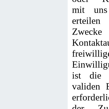
mit uns
erteile
Zwe
Kontakt
freiwillig
Einwilli
ist die
validen 
erforderl
der Zu