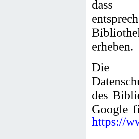
dass 
entsprec
Bibliot
erheben.
Die
Datenschu
des Bibli
Google fi
https://w