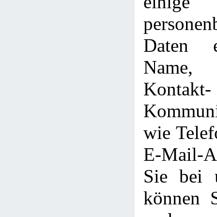
einige
personen
Daten e
Name, 
Kont
Kommunik
wie Tele
E-Mail-
Sie bei u
können S