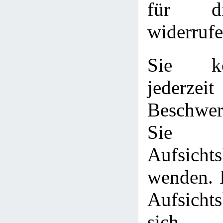
für d
widerrufe
Sie k
jederze
Beschwer
Sie z
Aufsicht
wenden. I
Aufsichts
sich 