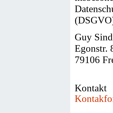
Datensch
(DSGVO),
Guy Sind
Egonstr. 
79106 Fr
Kontak
Kontakfo