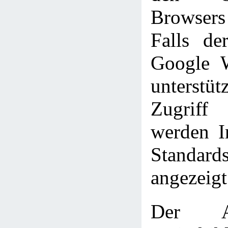
Browser
Falls de
Google W
unterst
Zugriff
werden In
Standards
angezeigt
Der A