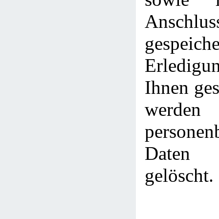
Anschlus
gespei
Erledig
Ihnen ges
werden
personen
Daten 
gelöscht.