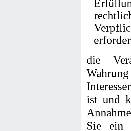
Erfül
rechtlic
Verpfli
erforder
die Ver
Wahrung
Interesse
ist und 
Annahme 
Sie ein 