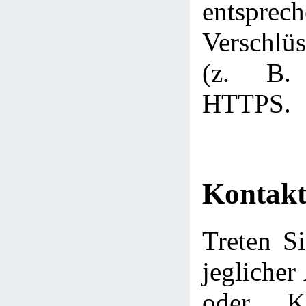
entsprec
Verschlüs
(z. B.
HTTPS.
Kontakt
Treten Si
jeglicher
oder Ko