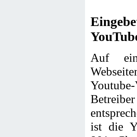
Eingebe
YouTube
Auf ein
Webseit
Youtube
Betre
entsprec
ist die 