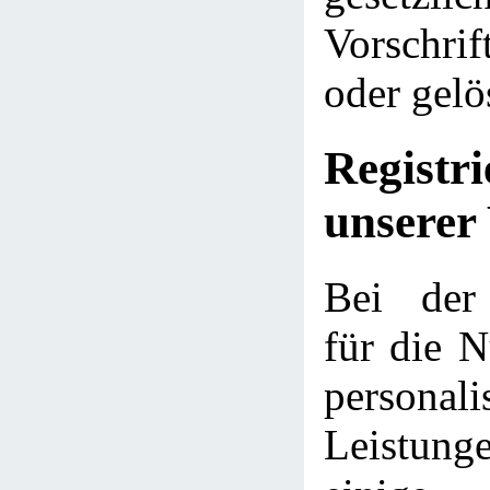
Vorschri
oder gelö
Regist
unserer
Bei der 
für die N
personali
Leistu