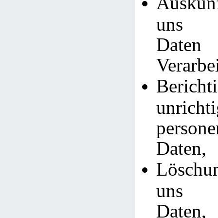
Auskunf
uns g
Daten
Verarbe
Bericht
unrichti
persone
Daten,
Löschu
uns g
Daten,