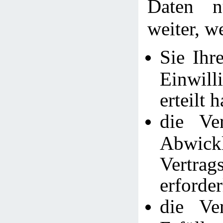
Daten n
weiter, w
Sie Ihr
Einwi
erteilt 
die Ve
Abwic
Vertra
erforder
die Ve