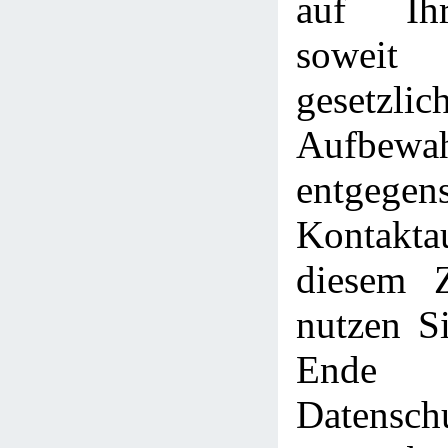
auf Ih
sowe
gesetzlic
Aufbewah
entgege
Kontakt
diesem 
nutzen Si
Ende
Datensch