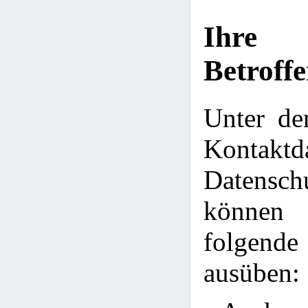
Ihre
Betroff
Unter de
Kontakt
Datensch
können 
folge
ausüben: