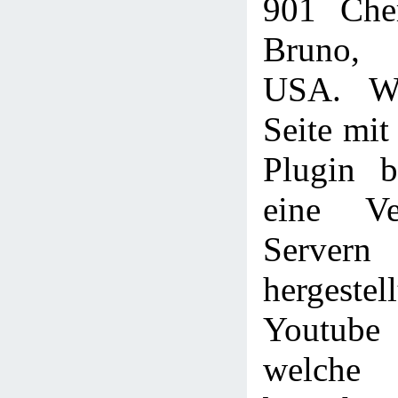
901 Che
Bruno,
USA. We
Seite mi
Plugin b
eine Ve
Servern
hergestel
Youtube
welche