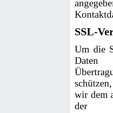
angegebe
Kontaktd
SSL-Ver
Um die Si
Daten
Übert
schütze
wir dem a
der 