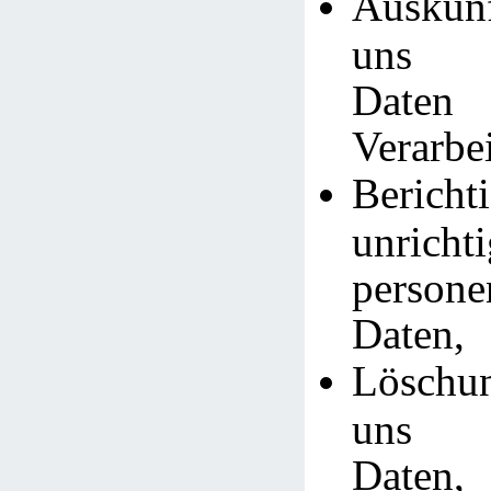
Auskunf
uns g
Daten
Verarbe
Bericht
unrichti
persone
Daten,
Löschu
uns g
Daten,