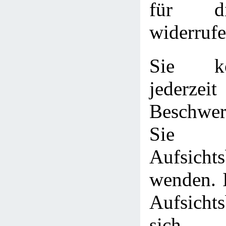
für d
widerrufe
Sie k
jederze
Beschwer
Sie z
Aufsicht
wenden. I
Aufsichts
sich 