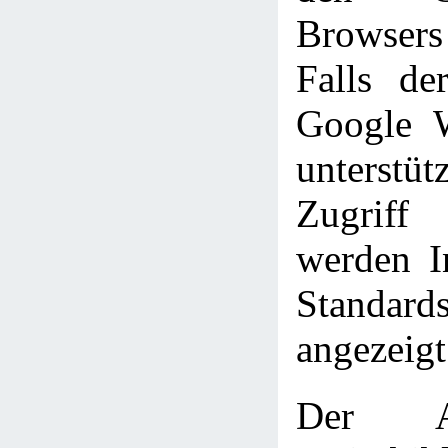
Browser
Falls de
Google W
unterst
Zugriff
werden In
Standards
angezeigt
Der A