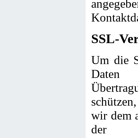
angegebe
Kontaktd
SSL-Ver
Um die Si
Daten
Übert
schütze
wir dem a
der 