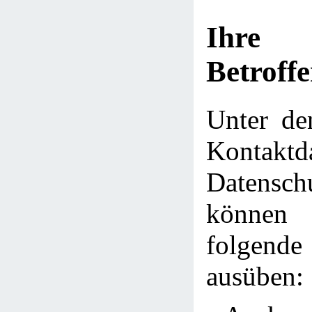
Ihre
Betroff
Unter de
Kontakt
Datensch
können 
folge
ausüben: