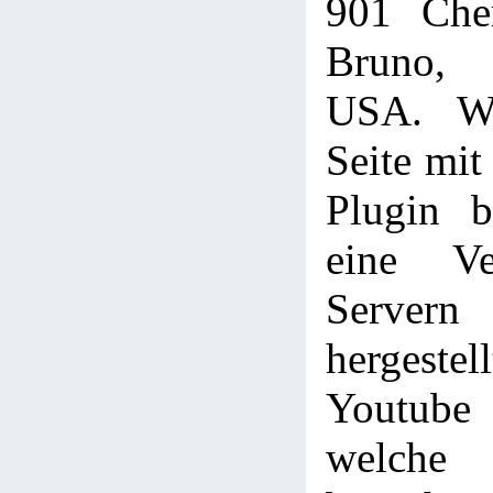
901 Che
Bruno,
USA. We
Seite mi
Plugin b
eine Ve
Servern
hergestel
Youtube
welche