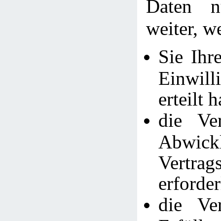
Daten n
weiter, w
Sie Ihr
Einwi
erteilt 
die Ve
Abwic
Vertra
erforder
die Ve