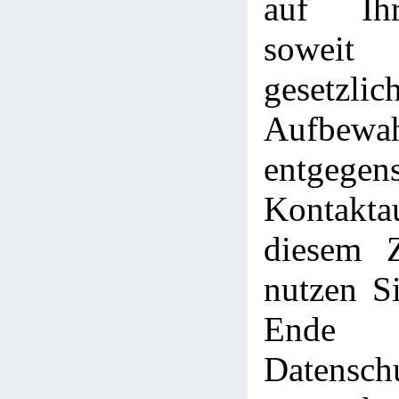
auf Ih
sowe
gesetzlic
Aufbewah
entgege
Kontakt
diesem 
nutzen Si
Ende
Datensch