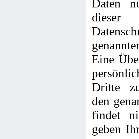
Daten n
dieser
Datensch
genannt
Eine Über
persönli
Dritte z
den gena
findet ni
geben Ihr