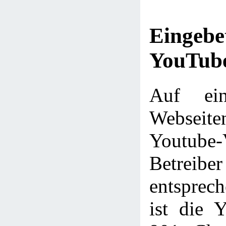
Eingebe
YouTube
Auf ein
Webseit
Youtube
Betre
entsprec
ist die 