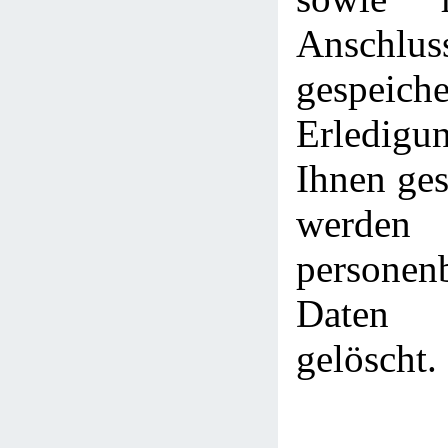
Anschlus
gespei
Erledig
Ihnen ges
werden
personen
Daten 
gelöscht.