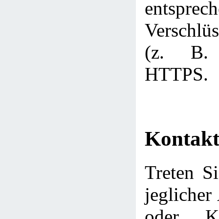
entsprec
Verschlüs
(z. B.
HTTPS.
Kontakt
Treten Si
jeglicher
oder Ko