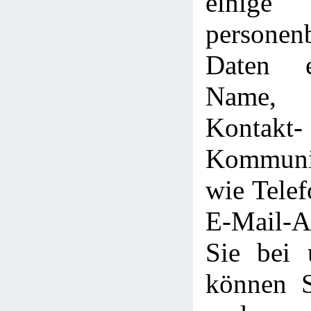
einige
personen
Daten e
Name, 
Kont
Kommunik
wie Tele
E-Mail-
Sie bei u
können S