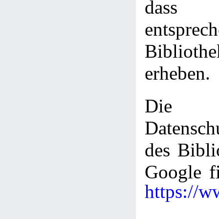
dass 
entsprec
Bibliot
erheben.
Die
Datenschu
des Bibli
Google fi
https://w