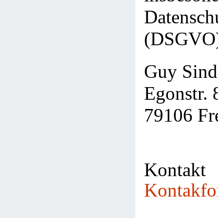
Datensch
(DSGVO),
Guy Sind
Egonstr. 
79106 Fr
Kontak
Kontakfo