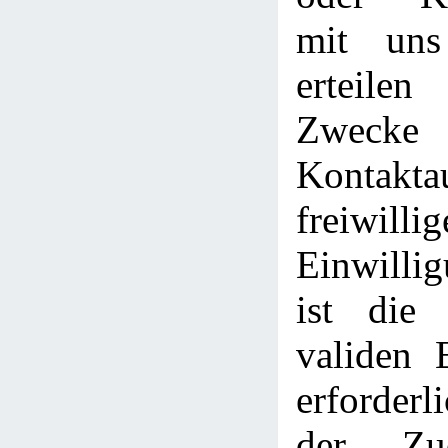
mit uns
erteile
Zwe
Kontakt
freiwillig
Einwilli
ist die
validen 
erforderl
der Zu