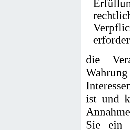
Erfül
rechtlic
Verpfli
erforder
die Ver
Wahrung
Interesse
ist und 
Annahme 
Sie ein 