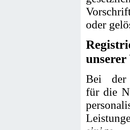
Vorschri
oder gelö
Regist
unserer
Bei der 
für die N
personali
Leistu