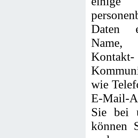
einige
personen
Daten e
Name, 
Kont
Kommunik
wie Tele
E-Mail-
Sie bei u
können S