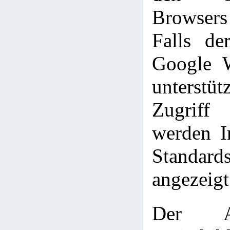
Browser
Falls de
Google W
unterst
Zugriff
werden In
Standards
angezeigt
Der A