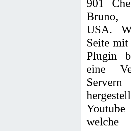
901 Che
Bruno,
USA. We
Seite mi
Plugin b
eine Ve
Servern
hergestel
Youtube
welche