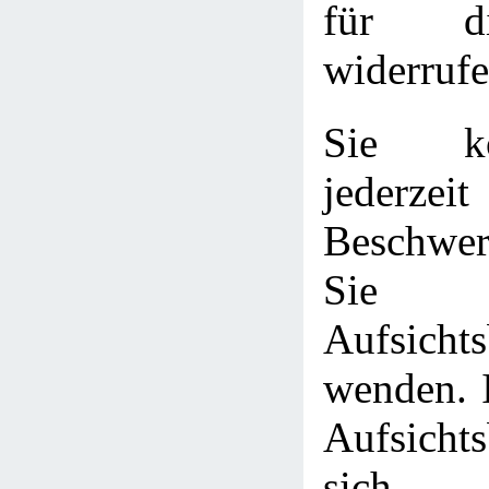
für d
widerrufe
Sie k
jederze
Beschwer
Sie z
Aufsicht
wenden. I
Aufsichts
sich 