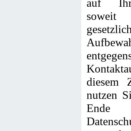
auf Ih
sowe
gesetzlic
Aufbewah
entgege
Kontakt
diesem 
nutzen Si
Ende
Datensch