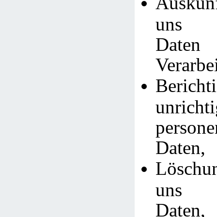
Auskunf
uns g
Daten
Verarbe
Bericht
unrichti
persone
Daten,
Löschu
uns g
Daten,