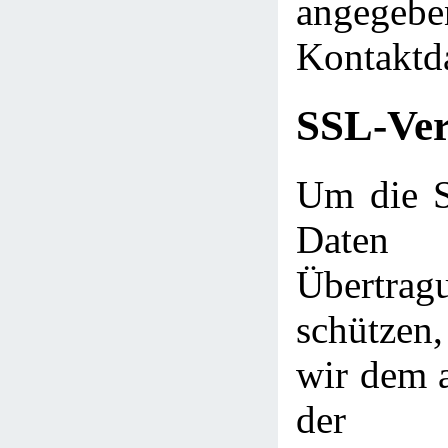
angegebe
Kontaktd
SSL-Ver
Um die Si
Daten
Übert
schütze
wir dem a
der 