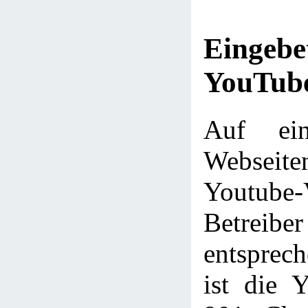
Eingebe
YouTube
Auf ein
Webseit
Youtube
Betre
entsprec
ist die 