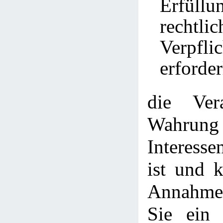
Erfül
rechtlic
Verpfli
erforder
die Ver
Wahrung
Interesse
ist und 
Annahme 
Sie ein 