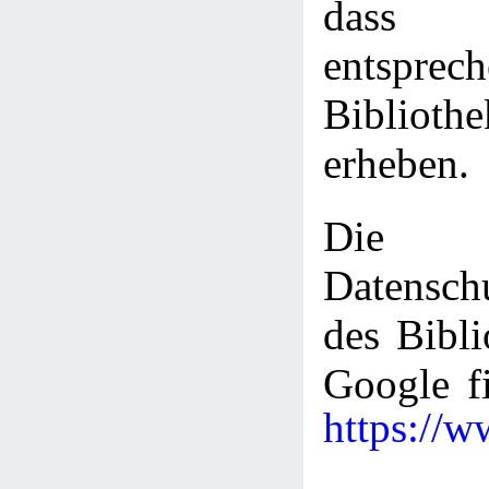
dass 
entsprec
Bibliot
erheben.
Die
Datenschu
des Bibli
Google fi
https://w