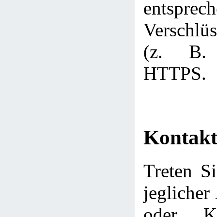
entsprec
Verschlüs
(z. B.
HTTPS.
Kontakt
Treten Si
jeglicher
oder Ko