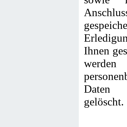
Anschlus
gespei
Erledig
Ihnen ges
werden
personen
Daten 
gelöscht.