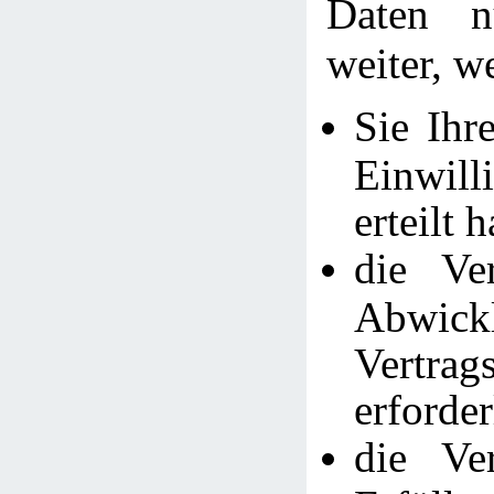
Daten n
weiter, w
Sie Ihr
Einwi
erteilt 
die Ve
Abwic
Vertra
erforder
die Ve