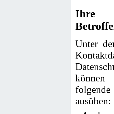
Ihre
Betroff
Unter de
Kontakt
Datensch
können 
folge
ausüben: