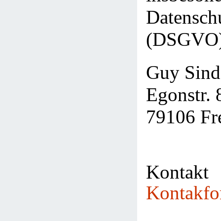
Datensch
(DSGVO),
Guy Sind
Egonstr. 
79106 Fr
Kontak
Kontakfo