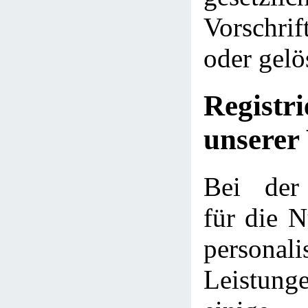
Vorschri
oder gelö
Regist
unserer
Bei der 
für die N
personali
Leistu