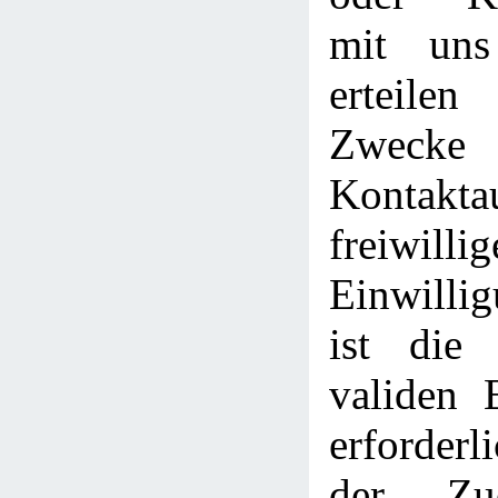
mit uns
erteile
Zwe
Kontakt
freiwillig
Einwilli
ist die
validen 
erforderl
der Zu