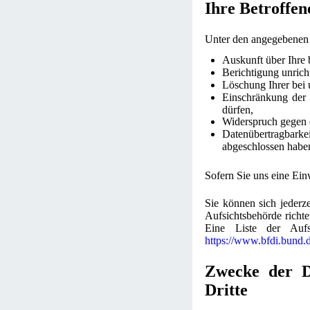
Ihre Betroffen
Unter den angegebenen 
Auskunft über Ihre 
Berichtigung unrich
Löschung Ihrer bei 
Einschränkung der D
dürfen,
Widerspruch gegen d
Datenübertragbark
abgeschlossen habe
Sofern Sie uns eine Einw
Sie können sich jederz
Aufsichtsbehörde richte
Eine Liste der Aufsi
https://www.bfdi.bund.
Zwecke der Da
Dritte