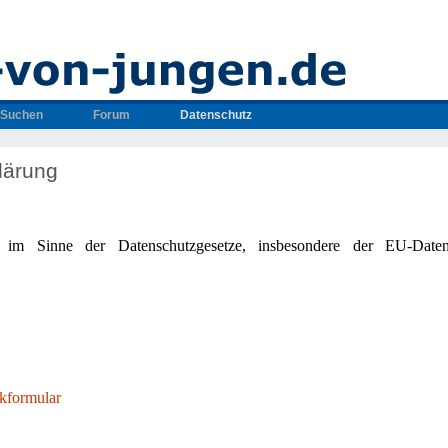
Suchen
Forum
Datenschutz
lärung
le im Sinne der Datenschutzgesetze, insbesondere der EU-Daten
kformular