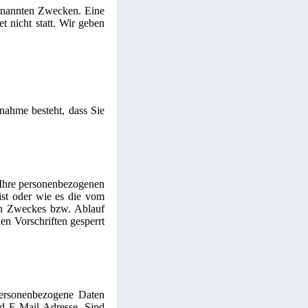
genannten Zwecken. Eine
t nicht statt. Wir geben
nnahme besteht, dass Sie
 Ihre personenbezogenen
ist oder wie es die vom
gen Zweckes bzw. Ablauf
en Vorschriften gesperrt
 personenbezogene Daten
d E-Mail-Adresse. Sind