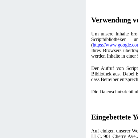
Verwendung vo
Um unsere Inhalte brow
Scriptbibliotheke
(
https://www.google.co
Ihres Browsers übertra
werden Inhalte in einer 
Der Aufruf von Scriptb
Bibliothek aus. Dabei i
dass Betreiber entsprec
Die Datenschutzrichtlin
Eingebettete 
Auf einigen unserer Web
LLC, 901 Cherry Ave.,