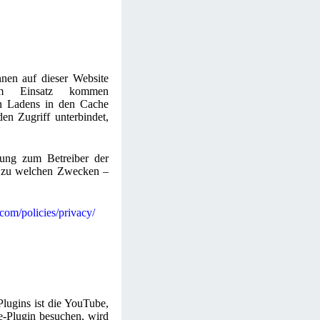
nnen auf dieser Website
zum Einsatz kommen
n Ladens in den Cache
en Zugriff unterbindet,
ndung zum Betreiber der
gf. zu welchen Zwecken –
com/policies/privacy/
Plugins ist die YouTube,
-Plugin besuchen, wird