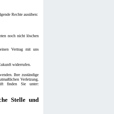
olgende Rechte ausüben:
hten noch nicht löschen
 einen Vertrag mit uns
 Zukunft widerrufen.
wenden. Ihre zuständige
mutmaßlichen Verletzung.
ift finden Sie unter:
che Stelle und