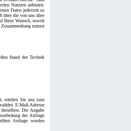
ierten Nutzern anbieten.
enen Daten jederzeit zu
ft über die von uns über
uf Ihren Wunsch, soweit
em Zusammenhang nutzen
llen Stand der Technik
t, erteilen Sie uns zum
 validen E-Mail-Adresse
g derselben. Die Angabe
earbeitung der Anfrage
ellten Anfrage werden