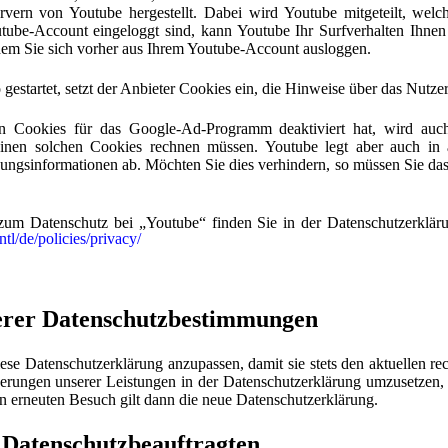
vern von Youtube hergestellt. Dabei wird Youtube mitgeteilt, welc
ube-Account eingeloggt sind, kann Youtube Ihr Surfverhalten Ihnen
ndem Sie sich vorher aus Ihrem Youtube-Account ausloggen.
gestartet, setzt der Anbieter Cookies ein, die Hinweise über das Nutz
n Cookies für das Google-Ad-Programm deaktiviert hat, wird au
inen solchen Cookies rechnen müssen. Youtube legt aber auch in 
ngsinformationen ab. Möchten Sie dies verhindern, so müssen Sie da
zum Datenschutz bei „Youtube“ finden Sie in der Datenschutzerkläru
tl/de/policies/privacy/
erer Datenschutzbestimmungen
iese Datenschutzerklärung anzupassen, damit sie stets den aktuellen r
erungen unserer Leistungen in der Datenschutzerklärung umzusetzen, 
en erneuten Besuch gilt dann die neue Datenschutzerklärung.
 Datenschutzbeauftragten