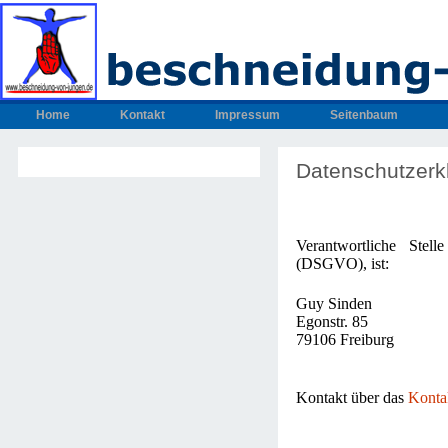
Home
Kontakt
Impressum
Seitenbaum
Datenschutzerk
Verantwortliche Stel
(DSGVO), ist:
Guy Sinden
Egonstr. 85
79106 Freiburg
Kontakt über das
Konta