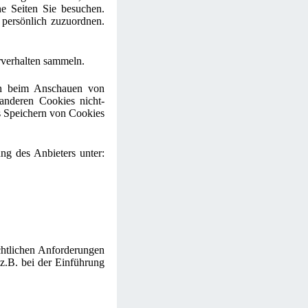
he Seiten Sie besuchen.
 persönlich zuzuordnen.
erverhalten sammeln.
ch beim Anschauen von
anderen Cookies nicht-
s Speichern von Cookies
ng des Anbieters unter:
echtlichen Anforderungen
z.B. bei der Einführung