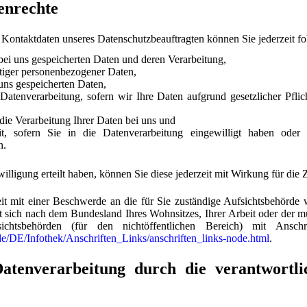
enrechte
Kontaktdaten unseres Datenschutzbeauftragten können Sie jederzeit f
bei uns gespeicherten Daten und deren Verarbeitung,
tiger personenbezogener Daten,
uns gespeicherten Daten,
atenverarbeitung, sofern wir Ihre Daten aufgrund gesetzlicher Pflic
ie Verarbeitung Ihrer Daten bei uns und
eit, sofern Sie in die Datenverarbeitung eingewilligt haben oder
n.
illigung erteilt haben, können Sie diese jederzeit mit Wirkung für die
eit mit einer Beschwerde an die für Sie zuständige Aufsichtsbehörde 
t sich nach dem Bundesland Ihres Wohnsitzes, Ihrer Arbeit oder der 
chtsbehörden (für den nichtöffentlichen Bereich) mit Anschr
de/DE/Infothek/Anschriften_Links/anschriften_links-node.html
.
tenverarbeitung durch die verantwortli