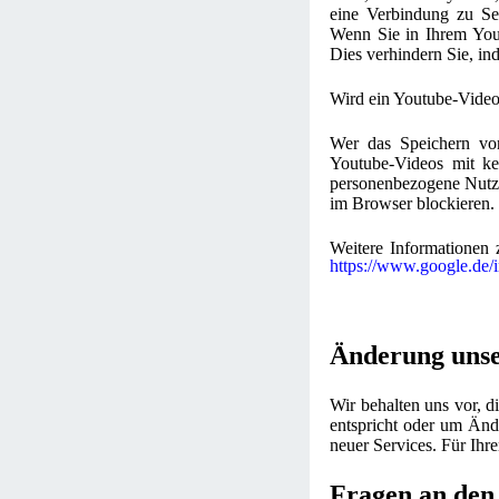
eine Verbindung zu Ser
Wenn Sie in Ihrem Yout
Dies verhindern Sie, i
Wird ein Youtube-Video 
Wer das Speichern vo
Youtube-Videos mit ke
personenbezogene Nutzu
im Browser blockieren.
Weitere Informationen 
https://www.google.de/in
Änderung uns
Wir behalten uns vor, d
entspricht oder um Änd
neuer Services. Für Ihr
Fragen an den