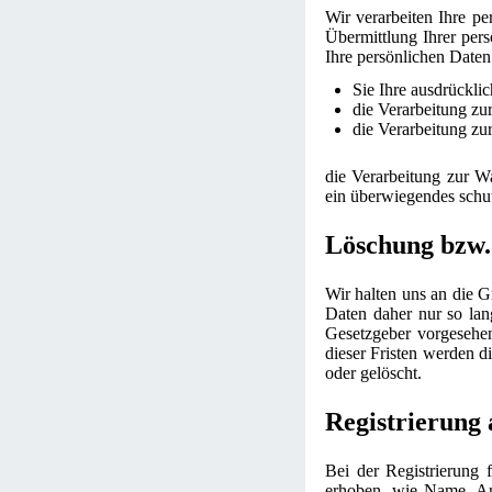
Wir verarbeiten Ihre p
Übermittlung Ihrer pers
Ihre persönlichen Daten
Sie Ihre ausdrücklic
die Verarbeitung zur
die Verarbeitung zur
die Verarbeitung zur Wa
ein überwiegendes schut
Löschung bzw.
Wir halten uns an die 
Daten daher nur so lan
Gesetzgeber vorgesehen
dieser Fristen werden d
oder gelöscht.
Registrierung 
Bei der Registrierung 
erhoben, wie Name, An