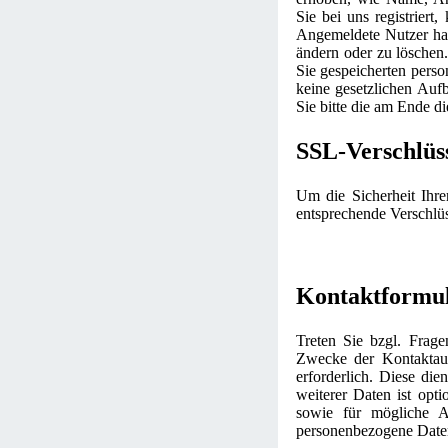
Sie bei uns registriert
Angemeldete Nutzer hab
ändern oder zu löschen.
Sie gespeicherten pers
keine gesetzlichen Au
Sie bitte die am Ende 
SSL-Verschlüs
Um die Sicherheit Ihr
entsprechende Verschlü
Kontaktformu
Treten Sie bzgl. Frage
Zwecke der Kontaktaufn
erforderlich. Diese di
weiterer Daten ist op
sowie für mögliche A
personenbezogene Daten