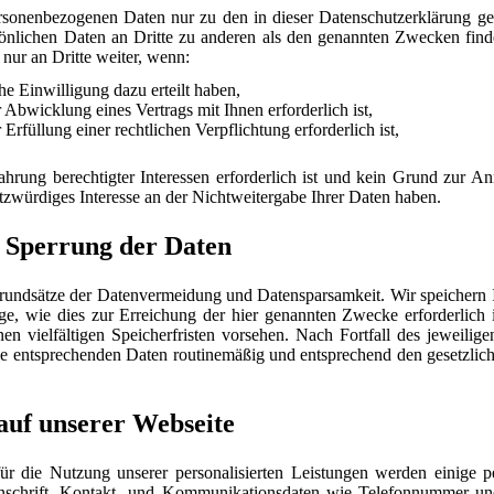
ersonenbezogenen Daten nur zu den in dieser Datenschutzerklärung 
önlichen Daten an Dritte zu anderen als den genannten Zwecken finde
 nur an Dritte weiter, wenn:
he Einwilligung dazu erteilt haben,
 Abwicklung eines Vertrags mit Ihnen erforderlich ist,
 Erfüllung einer rechtlichen Verpflichtung erforderlich ist,
hrung berechtigter Interessen erforderlich ist und kein Grund zur A
zwürdiges Interesse an der Nichtweitergabe Ihrer Daten haben.
 Sperrung der Daten
Grundsätze der Datenvermeidung und Datensparsamkeit. Wir speichern
ge, wie dies zur Erreichung der hier genannten Zwecke erforderlich 
en vielfältigen Speicherfristen vorsehen. Nach Fortfall des jeweili
ie entsprechenden Daten routinemäßig und entsprechend den gesetzlich
auf unserer Webseite
für die Nutzung unserer personalisierten Leistungen werden einige
schrift, Kontakt- und Kommunikationsdaten wie Telefonnummer un