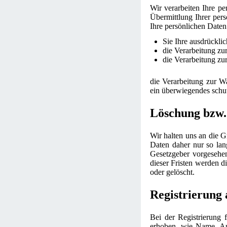
Wir verarbeiten Ihre p
Übermittlung Ihrer pers
Ihre persönlichen Daten
Sie Ihre ausdrücklic
die Verarbeitung zur
die Verarbeitung zur
die Verarbeitung zur Wa
ein überwiegendes schut
Löschung bzw.
Wir halten uns an die 
Daten daher nur so lan
Gesetzgeber vorgesehen
dieser Fristen werden d
oder gelöscht.
Registrierung 
Bei der Registrierung 
erhoben, wie Name, An