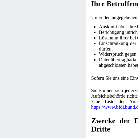
Ihre Betroffen
Unter den angegebenen 
Auskunft über Ihre 
Berichtigung unrich
Löschung Ihrer bei 
Einschränkung der D
dürfen,
Widerspruch gegen d
Datenübertragbark
abgeschlossen habe
Sofern Sie uns eine Einw
Sie können sich jederz
Aufsichtsbehörde richte
Eine Liste der Aufsi
https://www.bfdi.bund.
Zwecke der Da
Dritte