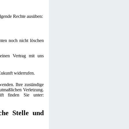
olgende Rechte ausüben:
hten noch nicht löschen
 einen Vertrag mit uns
 Zukunft widerrufen.
wenden. Ihre zuständige
mutmaßlichen Verletzung.
ift finden Sie unter:
che Stelle und