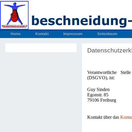
Home
Kontakt
Impressum
Seitenbaum
Datenschutzerk
Verantwortliche Stel
(DSGVO), ist:
Guy Sinden
Egonstr. 85
79106 Freiburg
Kontakt über das
Konta