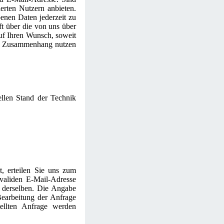
ierten Nutzern anbieten.
enen Daten jederzeit zu
ft über die von uns über
uf Ihren Wunsch, soweit
em Zusammenhang nutzen
llen Stand der Technik
t, erteilen Sie uns zum
 validen E-Mail-Adresse
g derselben. Die Angabe
earbeitung der Anfrage
ellten Anfrage werden