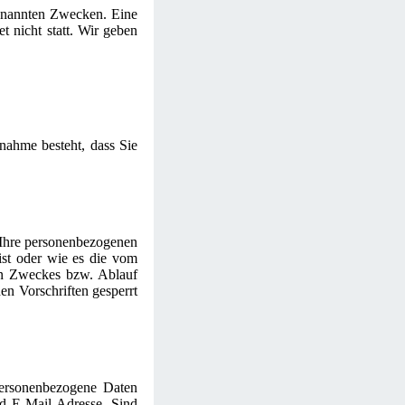
genannten Zwecken. Eine
t nicht statt. Wir geben
nnahme besteht, dass Sie
 Ihre personenbezogenen
ist oder wie es die vom
gen Zweckes bzw. Ablauf
en Vorschriften gesperrt
 personenbezogene Daten
d E-Mail-Adresse. Sind