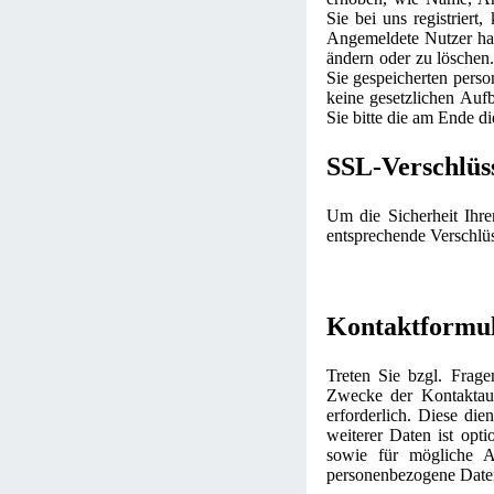
Sie bei uns registriert
Angemeldete Nutzer hab
ändern oder zu löschen.
Sie gespeicherten pers
keine gesetzlichen Au
Sie bitte die am Ende 
SSL-Verschlüs
Um die Sicherheit Ihr
entsprechende Verschlü
Kontaktformu
Treten Sie bzgl. Frage
Zwecke der Kontaktaufn
erforderlich. Diese di
weiterer Daten ist op
sowie für mögliche A
personenbezogene Daten