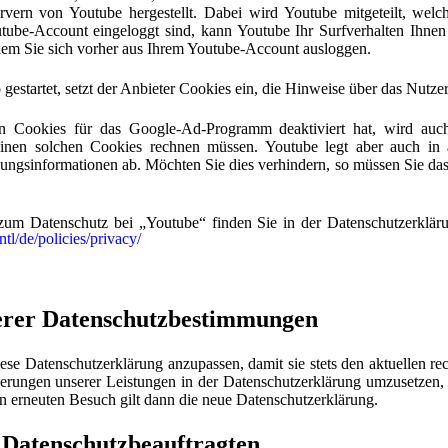
vern von Youtube hergestellt. Dabei wird Youtube mitgeteilt, welc
ube-Account eingeloggt sind, kann Youtube Ihr Surfverhalten Ihnen
ndem Sie sich vorher aus Ihrem Youtube-Account ausloggen.
gestartet, setzt der Anbieter Cookies ein, die Hinweise über das Nutz
n Cookies für das Google-Ad-Programm deaktiviert hat, wird au
inen solchen Cookies rechnen müssen. Youtube legt aber auch in 
ngsinformationen ab. Möchten Sie dies verhindern, so müssen Sie da
zum Datenschutz bei „Youtube“ finden Sie in der Datenschutzerkläru
tl/de/policies/privacy/
erer Datenschutzbestimmungen
iese Datenschutzerklärung anzupassen, damit sie stets den aktuellen r
erungen unserer Leistungen in der Datenschutzerklärung umzusetzen, 
en erneuten Besuch gilt dann die neue Datenschutzerklärung.
 Datenschutzbeauftragten