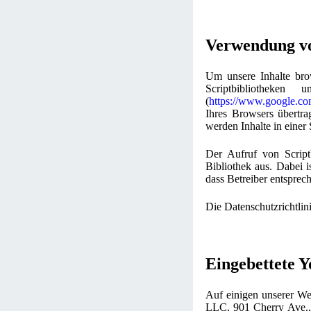
Verwendung vo
Um unsere Inhalte brow
Scriptbibliotheke
(
https://www.google.co
Ihres Browsers übertra
werden Inhalte in einer 
Der Aufruf von Scriptb
Bibliothek aus. Dabei i
dass Betreiber entsprec
Die Datenschutzrichtlin
Eingebettete 
Auf einigen unserer Web
LLC, 901 Cherry Ave.,