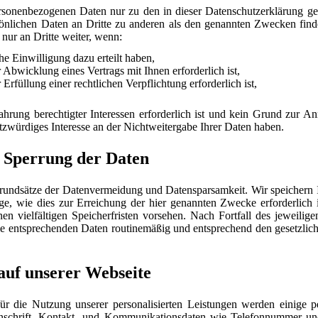
ersonenbezogenen Daten nur zu den in dieser Datenschutzerklärung 
önlichen Daten an Dritte zu anderen als den genannten Zwecken finde
 nur an Dritte weiter, wenn:
he Einwilligung dazu erteilt haben,
 Abwicklung eines Vertrags mit Ihnen erforderlich ist,
 Erfüllung einer rechtlichen Verpflichtung erforderlich ist,
hrung berechtigter Interessen erforderlich ist und kein Grund zur A
zwürdiges Interesse an der Nichtweitergabe Ihrer Daten haben.
 Sperrung der Daten
Grundsätze der Datenvermeidung und Datensparsamkeit. Wir speichern
ge, wie dies zur Erreichung der hier genannten Zwecke erforderlich 
en vielfältigen Speicherfristen vorsehen. Nach Fortfall des jeweili
ie entsprechenden Daten routinemäßig und entsprechend den gesetzlich
auf unserer Webseite
für die Nutzung unserer personalisierten Leistungen werden einige
schrift, Kontakt- und Kommunikationsdaten wie Telefonnummer un