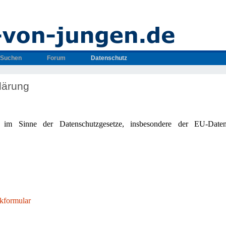
Suchen
Forum
Datenschutz
lärung
le im Sinne der Datenschutzgesetze, insbesondere der EU-Daten
kformular