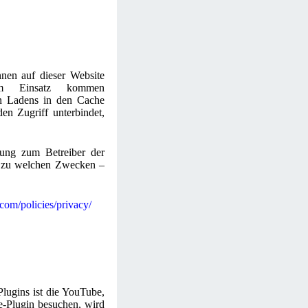
nnen auf dieser Website
zum Einsatz kommen
n Ladens in den Cache
en Zugriff unterbindet,
ndung zum Betreiber der
gf. zu welchen Zwecken –
com/policies/privacy/
Plugins ist die YouTube,
-Plugin besuchen, wird