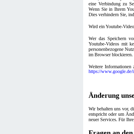
eine Verbindung zu Ser
Wenn Sie in Ihrem Yout
Dies verhindern Sie, i
Wird ein Youtube-Video 
Wer das Speichern vo
Youtube-Videos mit ke
personenbezogene Nutzu
im Browser blockieren.
Weitere Informationen 
https://www.google.de/in
Änderung uns
Wir behalten uns vor, d
entspricht oder um Änd
neuer Services. Für Ihr
Fragen an den