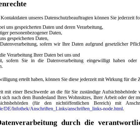
enrechte
Kontaktdaten unseres Datenschutzbeauftragten können Sie jederzeit f
bei uns gespeicherten Daten und deren Verarbeitung,
tiger personenbezogener Daten,
uns gespeicherten Daten,
atenverarbeitung, sofern wir Ihre Daten aufgrund gesetzlicher Pflic
ie Verarbeitung Ihrer Daten bei uns und
eit, sofern Sie in die Datenverarbeitung eingewilligt haben oder
n.
illigung erteilt haben, können Sie diese jederzeit mit Wirkung für die
eit mit einer Beschwerde an die für Sie zuständige Aufsichtsbehörde 
t sich nach dem Bundesland Ihres Wohnsitzes, Ihrer Arbeit oder der 
chtsbehörden (für den nichtöffentlichen Bereich) mit Anschr
de/DE/Infothek/Anschriften_Links/anschriften_links-node.html
.
tenverarbeitung durch die verantwortli