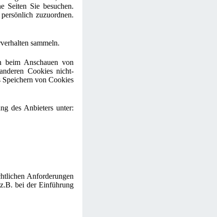
he Seiten Sie besuchen.
 persönlich zuzuordnen.
erverhalten sammeln.
ch beim Anschauen von
anderen Cookies nicht-
s Speichern von Cookies
ng des Anbieters unter:
echtlichen Anforderungen
z.B. bei der Einführung