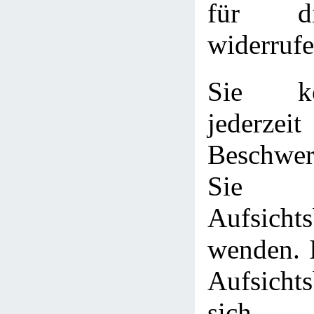
für d
widerrufe
Sie k
jederze
Beschwer
Sie z
Aufsicht
wenden. I
Aufsichts
sich 