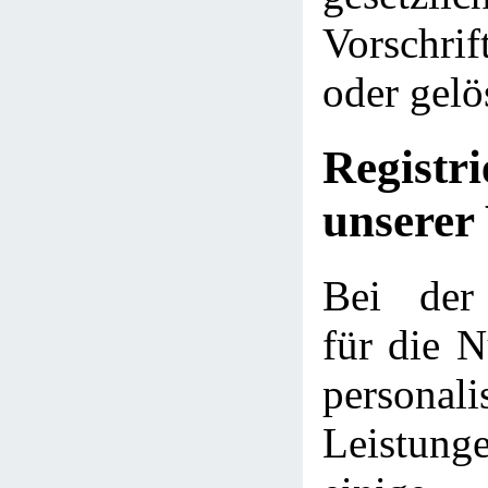
Vorschri
oder gelö
Regist
unserer
Bei der 
für die N
personali
Leistu