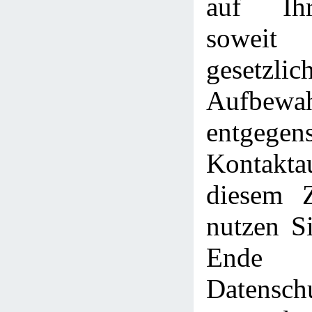
auf Ih
sowe
gesetzlic
Aufbewah
entgege
Kontakt
diesem 
nutzen Si
Ende
Datensch