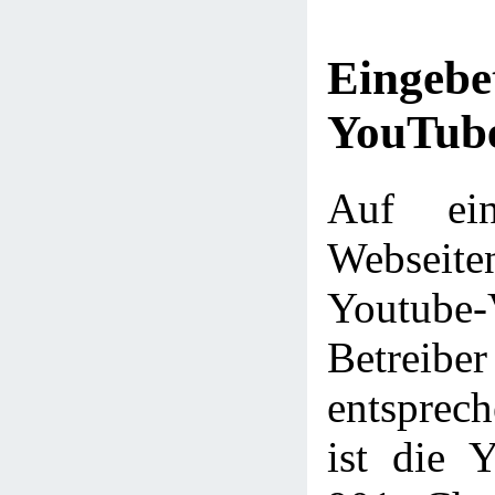
Eingebe
YouTube
Auf ein
Webseit
Youtube
Betre
entsprec
ist die 