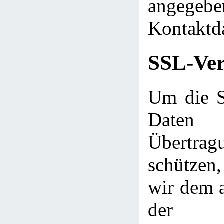
angegebe
Kontaktd
SSL-Ver
Um die Si
Daten
Übert
schütze
wir dem a
der 