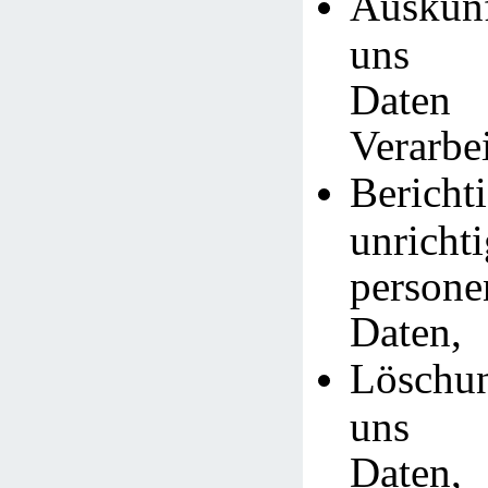
Auskunf
uns g
Daten
Verarbe
Bericht
unrichti
persone
Daten,
Löschu
uns g
Daten,