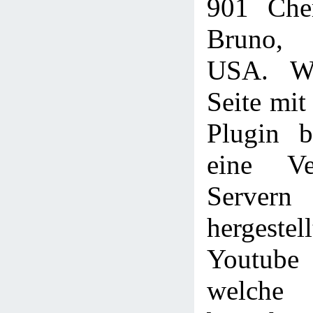
901 Che
Bruno,
USA. We
Seite mi
Plugin b
eine Ve
Servern
hergestel
Youtube
welche