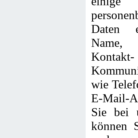
einige
personen
Daten e
Name, 
Kont
Kommunik
wie Tele
E-Mail-
Sie bei u
können S