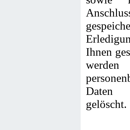
Anschlus
gespei
Erledig
Ihnen ges
werden
personen
Daten 
gelöscht.