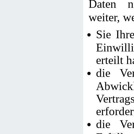
Daten n
weiter, w
Sie Ihr
Einwi
erteilt 
die Ve
Abwic
Vertra
erforder
die Ve