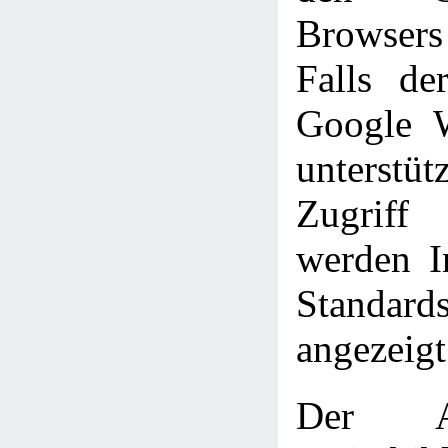
Browser
Falls de
Google W
unterst
Zugriff
werden In
Standards
angezeigt
Der A