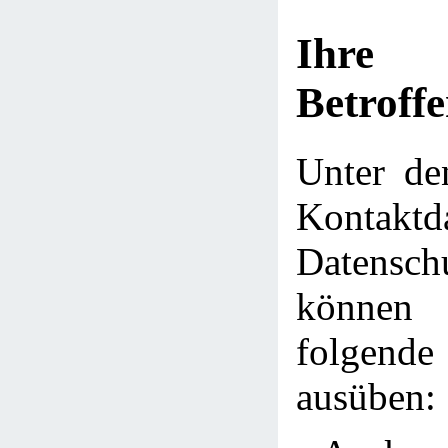
Ihre
Betroff
Unter de
Kontakt
Datensch
können 
folge
ausüben: