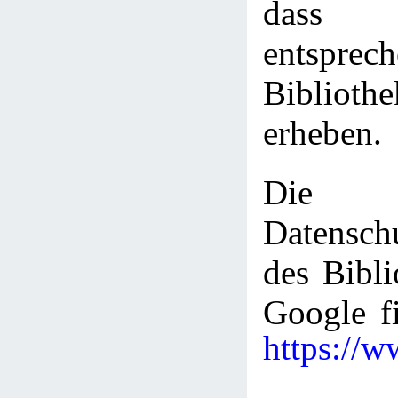
dass 
entsprec
Bibliot
erheben.
Die
Datenschu
des Bibli
Google fi
https://w