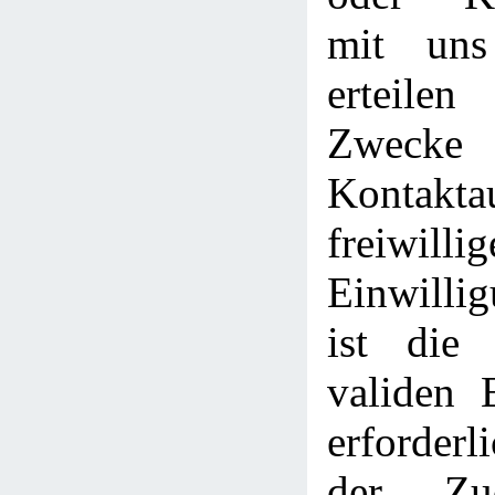
mit uns
erteile
Zwe
Kontakt
freiwillig
Einwilli
ist die
validen 
erforderl
der Zu