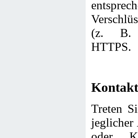
entsprec
Verschlüs
(z. B.
HTTPS.
Kontakt
Treten Si
jeglicher
oder Ko