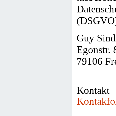
Datensch
(DSGVO),
Guy Sind
Egonstr. 
79106 Fr
Kontak
Kontakfo