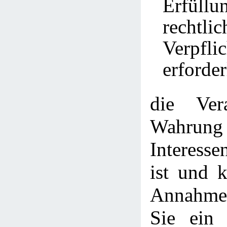
Erfül
rechtlic
Verpfli
erforder
die Ver
Wahrung
Interesse
ist und 
Annahme 
Sie ein 