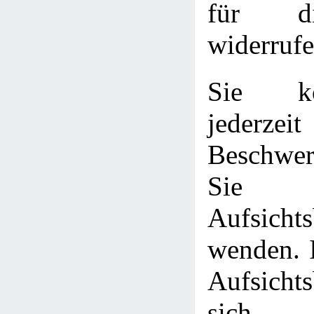
für d
widerrufe
Sie k
jederze
Beschwer
Sie z
Aufsicht
wenden. I
Aufsichts
sich 