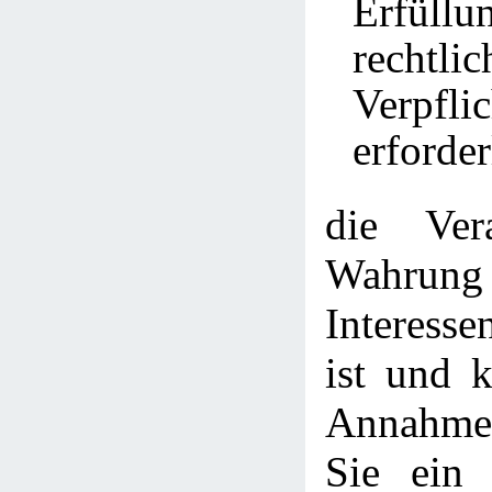
Erfül
rechtlic
Verpfli
erforder
die Ver
Wahrung
Interesse
ist und 
Annahme 
Sie ein 