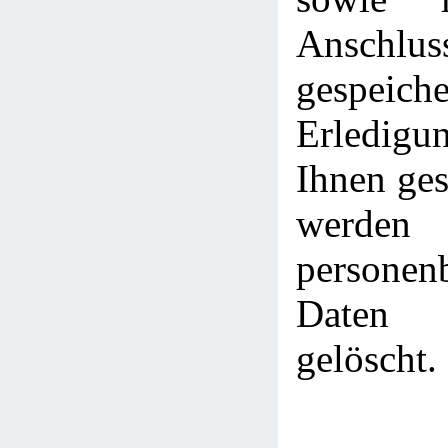
Anschlus
gespei
Erledig
Ihnen ges
werden
personen
Daten 
gelöscht.