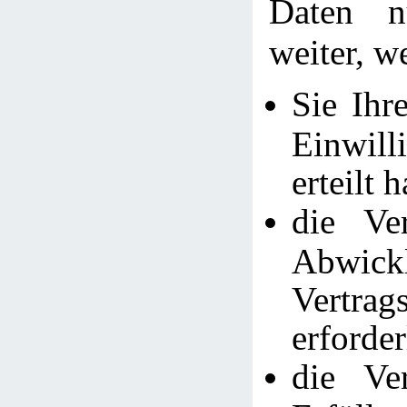
Daten n
weiter, w
Sie Ihr
Einwi
erteilt 
die Ve
Abwic
Vertra
erforder
die Ve