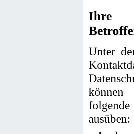
Ihre
Betroff
Unter de
Kontakt
Datensch
können 
folge
ausüben: