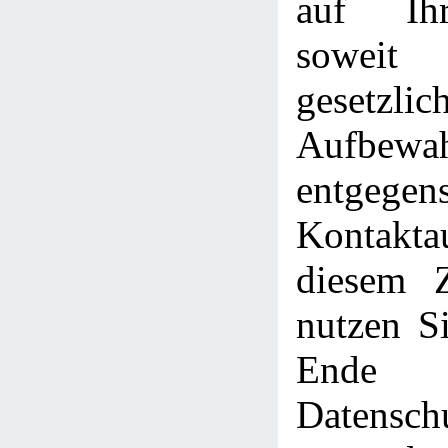
auf Ih
sowe
gesetzlic
Aufbewah
entgege
Kontakt
diesem 
nutzen Si
Ende
Datensch