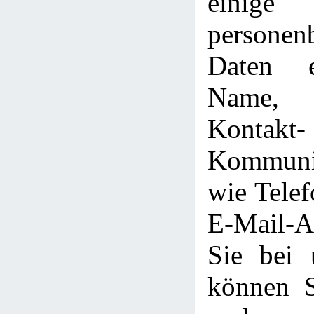
einige
personen
Daten e
Name, 
Kont
Kommunik
wie Tele
E-Mail-
Sie bei u
können S