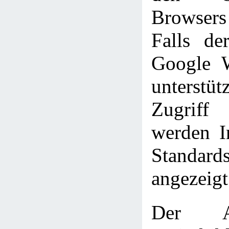
Browser
Falls de
Google W
unterst
Zugriff
werden In
Standards
angezeigt
Der A