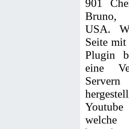
901 Che
Bruno,
USA. We
Seite mi
Plugin b
eine Ve
Servern
hergestel
Youtube
welche