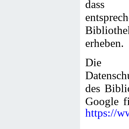
dass 
entsprec
Bibliot
erheben.
Die
Datenschu
des Bibli
Google fi
https://w