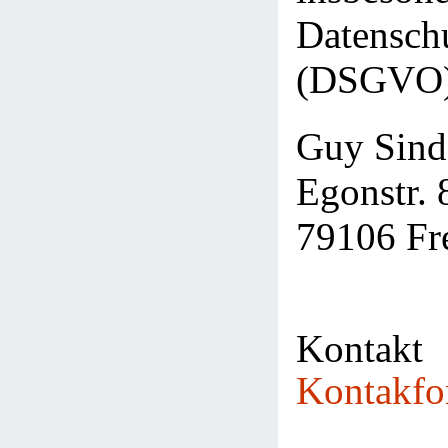
Datensch
(DSGVO),
Guy Sind
Egonstr. 
79106 Fr
Kontak
Kontakfo