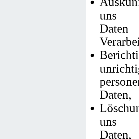
Auskunf
uns g
Daten
Verarbe
Bericht
unrichti
persone
Daten,
Löschu
uns g
Daten,