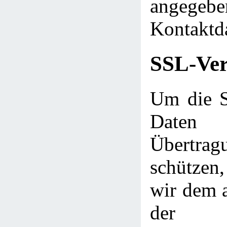
angegebe
Kontaktd
SSL-Ver
Um die Si
Daten
Übert
schütze
wir dem a
der 