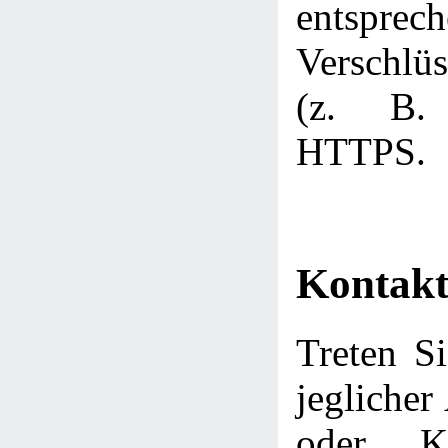
entsprec
Verschlüs
(z. B.
HTTPS.
Kontakt
Treten Si
jeglicher
oder Ko