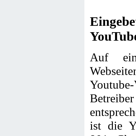
Eingebe
YouTube
Auf ein
Webseit
Youtube
Betre
entsprec
ist die 