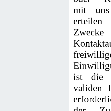
mit uns
erteile
Zwe
Kontakt
freiwillig
Einwilli
ist die
validen 
erforderl
der Zu