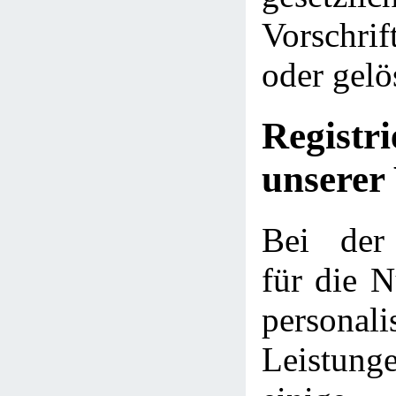
Vorschri
oder gelö
Regist
unserer
Bei der 
für die N
personali
Leistu