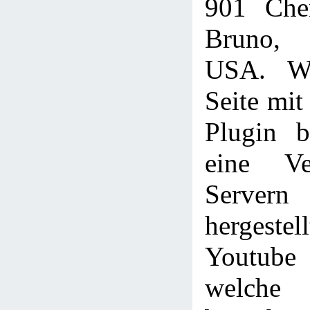
901 Che
Bruno,
USA. We
Seite mi
Plugin b
eine Ve
Servern
hergestel
Youtube
welche