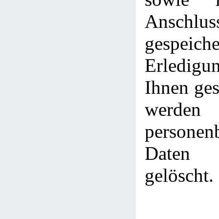
Anschlus
gespei
Erledig
Ihnen ges
werden
personen
Daten 
gelöscht.