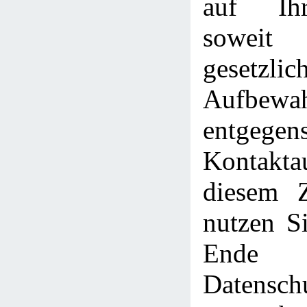
auf Ih
sowe
gesetzlic
Aufbewah
entgege
Kontakt
diesem 
nutzen Si
Ende
Datensch