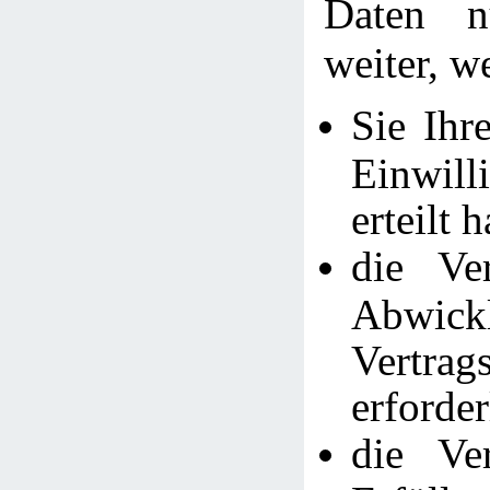
Daten n
weiter, w
Sie Ihr
Einwi
erteilt 
die Ve
Abwic
Vertra
erforder
die Ve