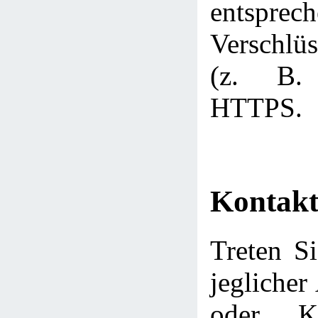
entsprec
Verschlüs
(z. B.
HTTPS.
Kontakt
Treten Si
jeglicher
oder Ko