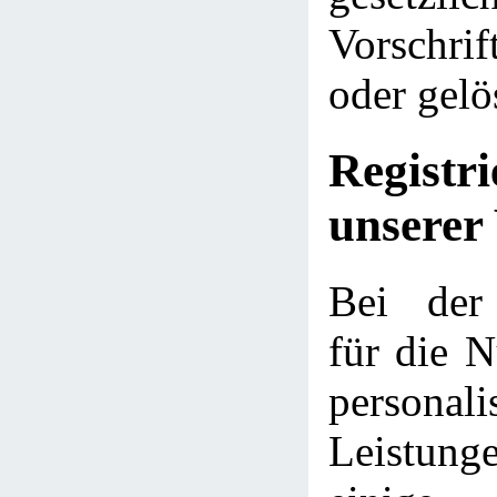
Vorschri
oder gelö
Regist
unserer
Bei der 
für die N
personali
Leistu