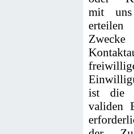
mit uns
erteile
Zwe
Kontakt
freiwillig
Einwilli
ist die
validen 
erforderl
der Zu