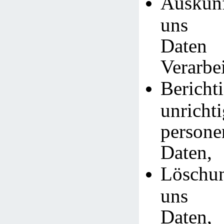
Auskunf
uns g
Daten
Verarbe
Bericht
unrichti
persone
Daten,
Löschu
uns g
Daten,