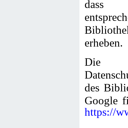
dass 
entsprec
Bibliot
erheben.
Die
Datenschu
des Bibli
Google fi
https://w