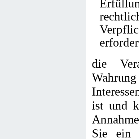
Erfül
rechtlic
Verpfli
erforder
die Ver
Wahrung
Interesse
ist und 
Annahme 
Sie ein 