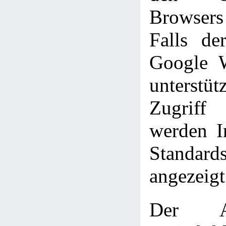
Browser
Falls de
Google W
unterst
Zugriff
werden In
Standards
angezeigt
Der A