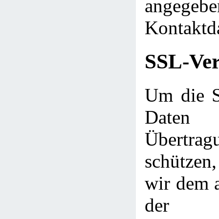
angegebe
Kontaktd
SSL-Ver
Um die Si
Daten
Übert
schütze
wir dem a
der 