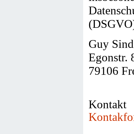
Datensch
(DSGVO),
Guy Sind
Egonstr. 
79106 Fr
Kontak
Kontakfo