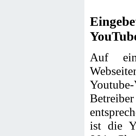
Eingebe
YouTube
Auf ein
Webseit
Youtube
Betre
entsprec
ist die 