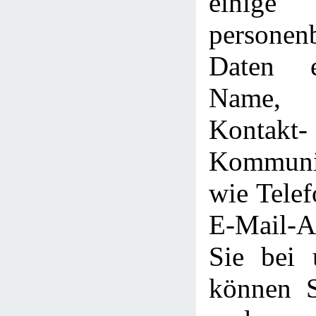
einige
personen
Daten e
Name, 
Kont
Kommunik
wie Tele
E-Mail-
Sie bei u
können S