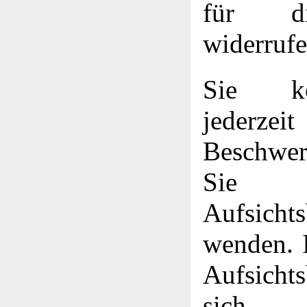
für d
widerrufe
Sie k
jederze
Beschwer
Sie z
Aufsicht
wenden. I
Aufsichts
sich 