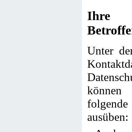
Ihre
Betroff
Unter de
Kontakt
Datensch
können 
folge
ausüben: